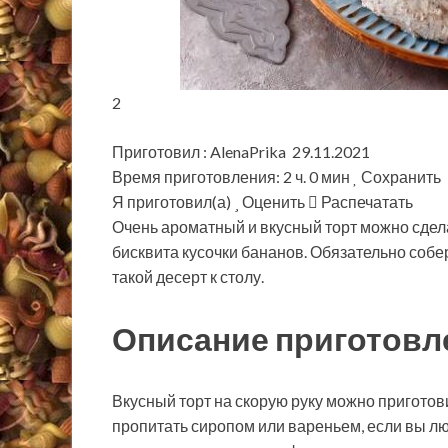
2
Приготовил : AlenaPrika 29.11.2021
Время приготовления: 2 ч. 0 мин
Сохранить
Я приготовил(а)
Оценить
Распечатать
Очень ароматный и вкусный торт можно сдела
бисквита кусочки бананов. Обязательно собе
такой десерт к столу.
Описание приготовл
Вкусный торт на скорую руку можно приготов
пропитать сиропом или вареньем, если вы лю