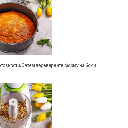
отовности. Затем переверните форму на бок и