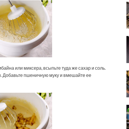
байна или миксера, всыпьте туда же сахар и соль.
. Добавьте пшеничную муку и вмешайте ее