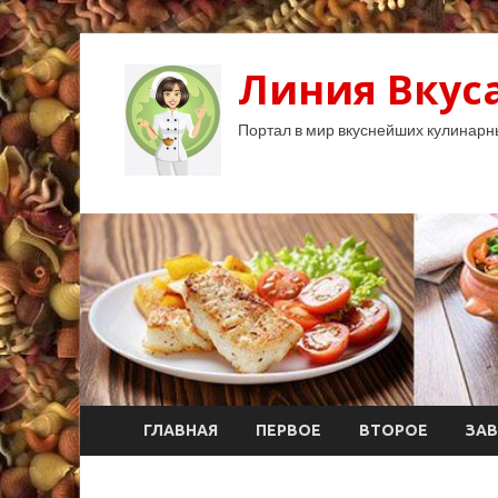
Линия Вкуса
Портал в мир вкуснейших кулинарн
ГЛАВНАЯ
ПЕРВОЕ
ВТОРОЕ
ЗАВ