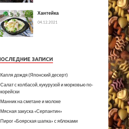
Хантейка
04.12.2021
ПОСЛЕДНИЕ ЗАПИСИ
Капля дождя (Японский десерт)
Салат с колбасой, кукурузой и морковью по-
корейски
Манник на сметане и молоке
Мясная закуска «Серпантин»
Пирог «Боярская шапка» с яблоками