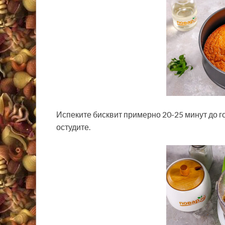
Испеките бисквит примерно 20-25 минут до г
остудите.