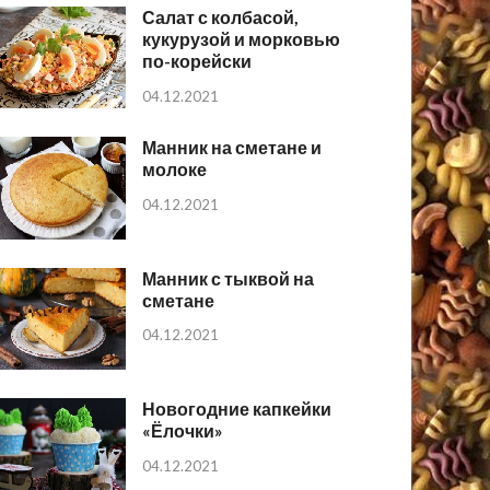
Салат с колбасой,
кукурузой и морковью
по-корейски
04.12.2021
Манник на сметане и
молоке
04.12.2021
Манник с тыквой на
сметане
04.12.2021
Новогодние капкейки
«Ёлочки»
04.12.2021