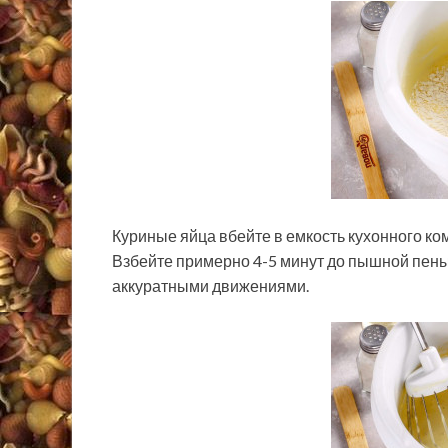
Куриные яйца вбейте в емкость кухонного ком
Взбейте примерно 4-5 минут до пышной пены
аккуратными движениями.