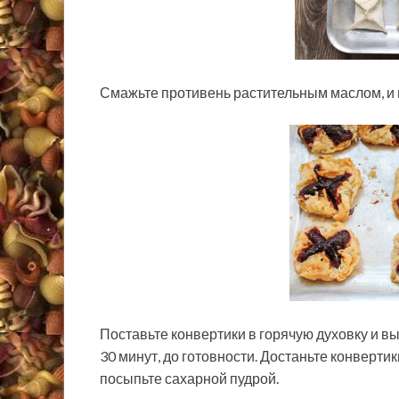
Смажьте противень растительным маслом, и 
Поставьте конвертики в горячую духовку и вы
30 минут, до готовности. Достаньте конверти
посыпьте сахарной пудрой.