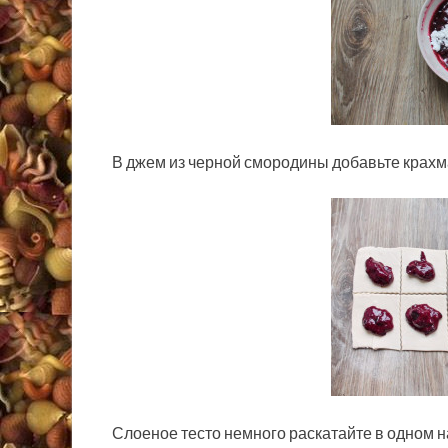
В джем из черной смородины добавьте крахм
Слоеное тесто немного раскатайте в одном н