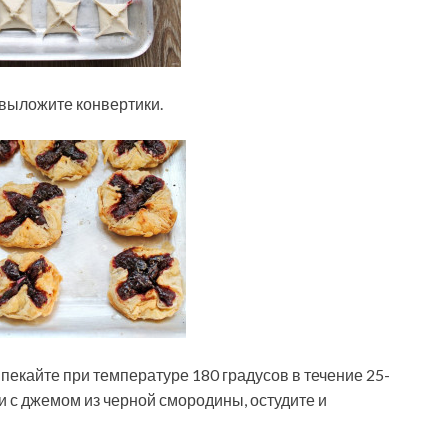
выложите конвертики.
пекайте при температуре 180 градусов в течение 25-
ки с джемом из черной смородины, остудите и