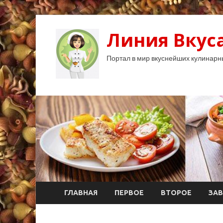
Линия Вкуса
Портал в мир вкуснейших кулинарн
ГЛАВНАЯ
ПЕРВОЕ
ВТОРОЕ
ЗАВ