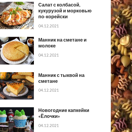
Салат с колбасой,
кукурузой и морковью
по-корейски
04.12.2021
Манник на сметане и
молоке
04.12.2021
Манник с тыквой на
сметане
04.12.2021
Новогодние капкейки
«Ёлочки»
04.12.2021