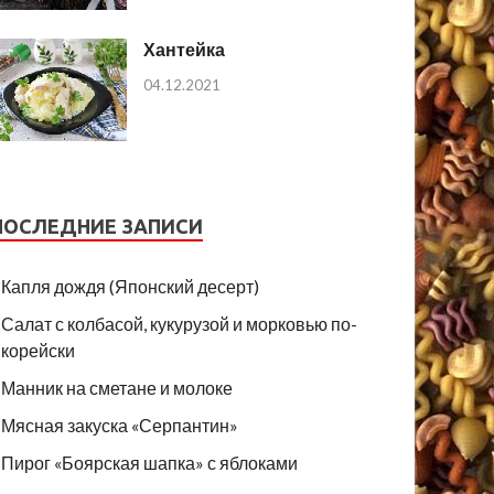
Хантейка
04.12.2021
ПОСЛЕДНИЕ ЗАПИСИ
Капля дождя (Японский десерт)
Салат с колбасой, кукурузой и морковью по-
корейски
Манник на сметане и молоке
Мясная закуска «Серпантин»
Пирог «Боярская шапка» с яблоками