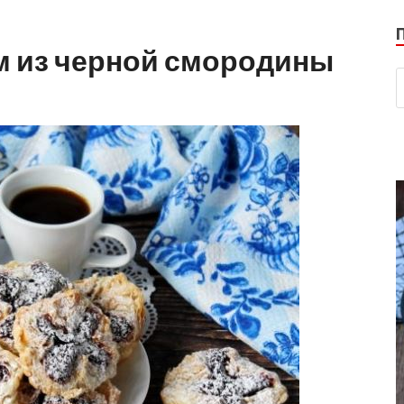
м из черной смородины