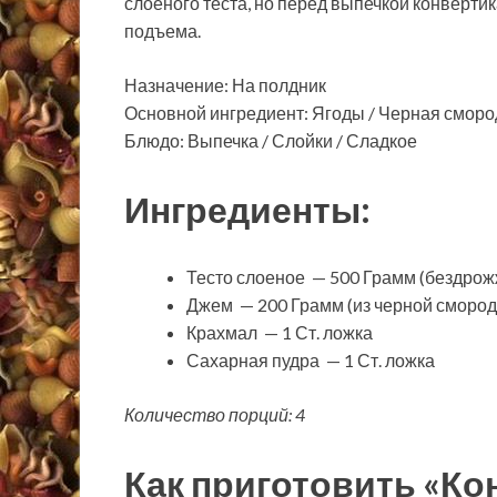
слоеного теста, но перед выпечкой конвертик
подъема.
Назначение: На полдник
Основной ингредиент: Ягоды / Черная смород
Блюдо: Выпечка / Слойки / Сладкое
Ингредиенты:
Тесто слоеное — 500 Грамм (бездро
Джем — 200 Грамм (из черной сморо
Крахмал — 1 Ст. ложка
Сахарная пудра — 1 Ст. ложка
Количество порций: 4
Как приготовить «Ко