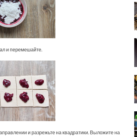
ал и перемешайте.
аправлении и разрежьте на квадратики. Выложите на