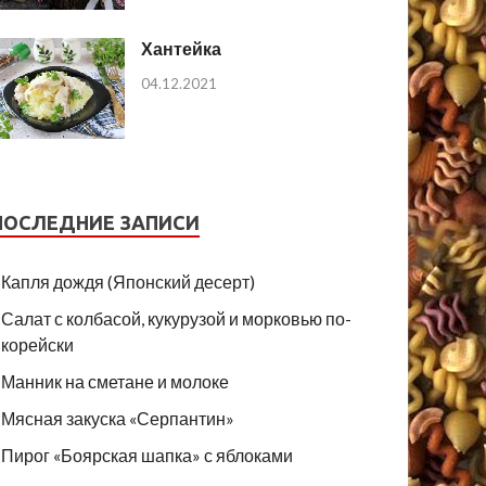
Хантейка
04.12.2021
ПОСЛЕДНИЕ ЗАПИСИ
Капля дождя (Японский десерт)
Салат с колбасой, кукурузой и морковью по-
корейски
Манник на сметане и молоке
Мясная закуска «Серпантин»
Пирог «Боярская шапка» с яблоками