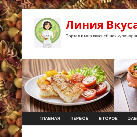
Линия Вкуса
Портал в мир вкуснейших кулинарн
ГЛАВНАЯ
ПЕРВОЕ
ВТОРОЕ
ЗАВ