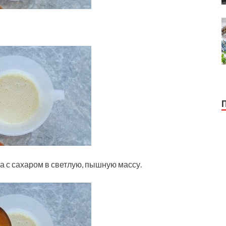
а с сахаром в светлую, пышную массу.