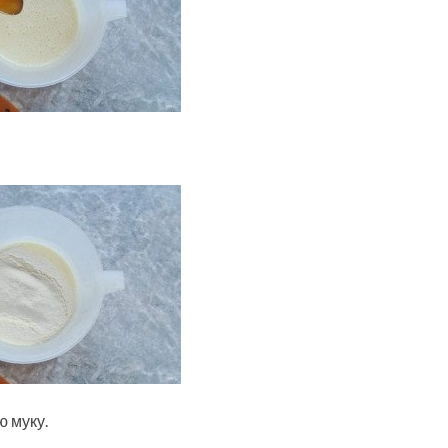
 муку.