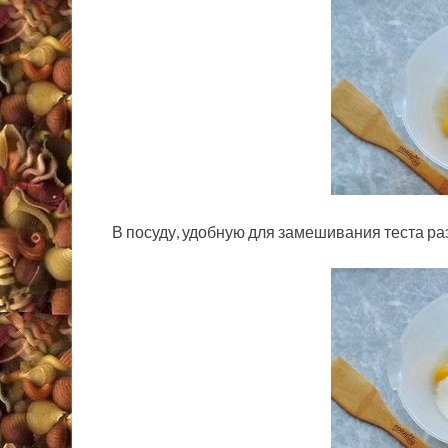
В посуду, удобную для замешивания теста ра