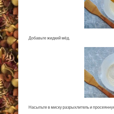
Добавьте жидкий мёд.
Насыпьте в миску разрыхлитель и просеянную