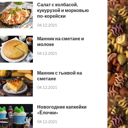
Салат с колбасой,
кукурузой и морковью
по-корейски
04.12.2021
Манник на сметане и
молоке
04.12.2021
Манник с тыквой на
сметане
04.12.2021
Новогодние капкейки
«Ёлочки»
04.12.2021