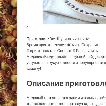
4
Приготовил : Зоя Шунина 22.11.2021
Время приготовления: 40 мин
Сохранить
Я приготовил(а)
Оценить
Распечатать
Медовик «Бюджетный» — вкуснейший десерт в 
уступает по вкусу, нежности и популярности 
заметку!
Описание приготовл
Медовый торт является одним из самых люби
только для торжественного случая, но и для