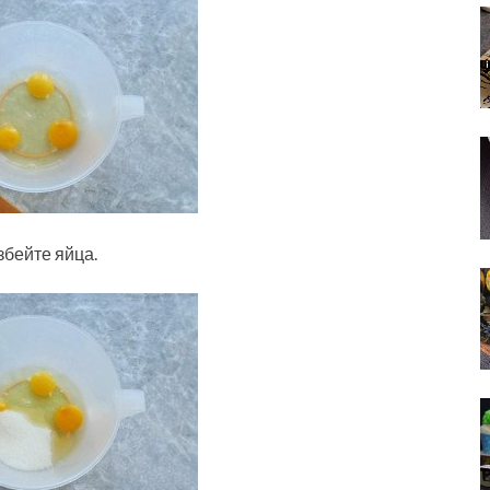
збейте яйца.