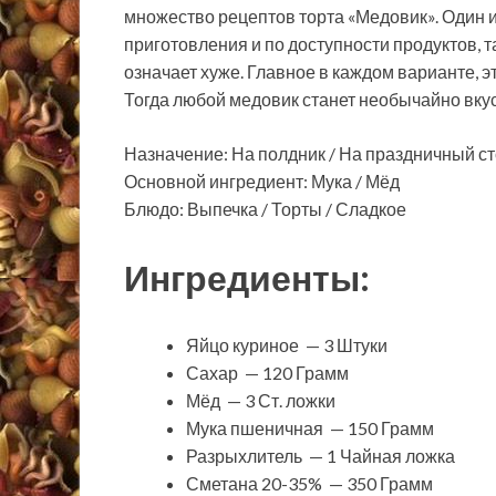
множество рецептов торта «Медовик». Один и
приготовления и по доступности продуктов,
означает хуже. Главное в каждом варианте, 
Тогда любой медовик станет необычайно вку
Назначение: На полдник / На праздничный с
Основной ингредиент: Мука / Мёд
Блюдо: Выпечка / Торты / Сладкое
Ингредиенты:
Яйцо куриное — 3 Штуки
Сахар — 120 Грамм
Мёд — 3 Ст. ложки
Мука пшеничная — 150 Грамм
Разрыхлитель — 1 Чайная ложка
Сметана 20-35% — 350 Грамм