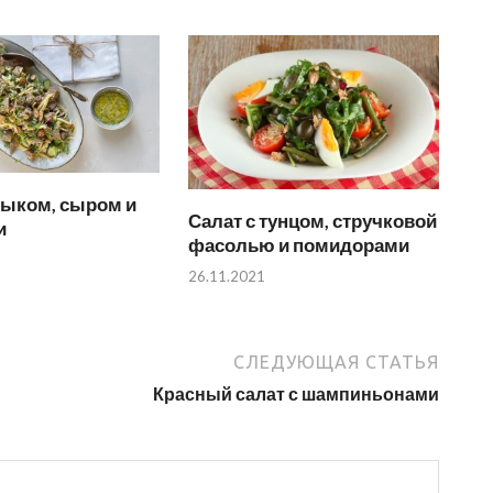
зыком, сыром и
Салат с тунцом, стручковой
и
фасолью и помидорами
26.11.2021
СЛЕДУЮЩАЯ СТАТЬЯ
Красный салат с шампиньонами