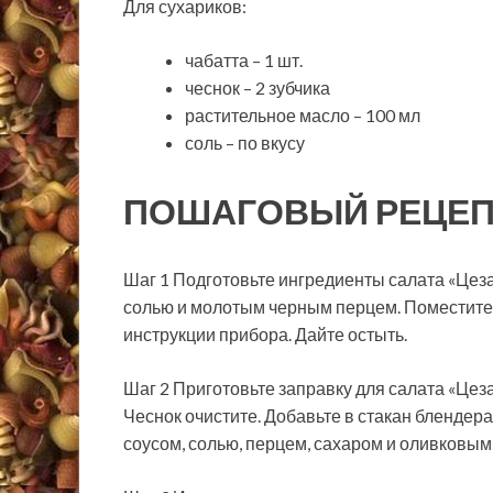
Для сухариков:
чабатта – 1 шт.
чеснок – 2 зубчика
растительное масло – 100 мл
соль – по вкусу
ПОШАГОВЫЙ РЕЦЕП
Шаг 1 Подготовьте ингредиенты салата «Цез
солью и молотым черным перцем. Поместите в
инструкции прибора. Дайте остыть.
Шаг 2 Приготовьте заправку для салата «Цеза
Чеснок очистите. Добавьте в стакан блендера
соусом, солью, перцем, сахаром и оливковым