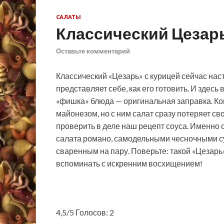
САЛАТЫ
Классический Цезарь
Оставьте комментарий
Классический «Цезарь» с курицей сейчас нас
представляет себе, как его готовить. И здесь
«фишка» блюда — оригинальная заправка. К
майонезом, но с ним салат сразу потеряет св
проверить в деле наш рецепт соуса. Именно 
салата романо, самодельными чесночными су
сваренным на пару. Поверьте: такой «Цезарь»
вспоминать с искренним восхищением!
4,5/5 Голосов: 2