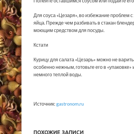
Полейте оставшимся соусом или подайте его
Для соуса «Цезаря», во избежание проблем с
яйца. Прежде чем разбивать в стакан блендер
моющим средством для посуды.
Кстати
Курицу для салата «Цезарь» можно не варить 
особенно нежным, готовьте его в «упаковке»
немного теплой воды.
Источник:
gastronom.ru
ПОХОЖИЕ ЗАПИСИ