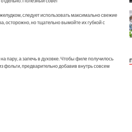
 отдельно. Полезный совет
 желудком, следует использовать максимально свежие
а, осторожно, но тщательно вымойте их губкой с
на пару, а запечь в духовке. Чтобы филе получилось
 из фольги, предварительно добавив внутрь совсем