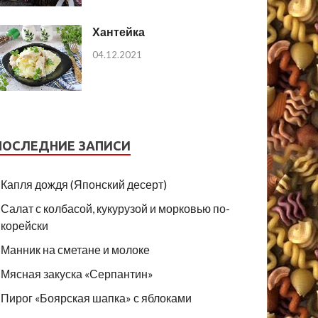
Хантейка
04.12.2021
ПОСЛЕДНИЕ ЗАПИСИ
Капля дождя (Японский десерт)
Салат с колбасой, кукурузой и морковью по-
корейски
Манник на сметане и молоке
Мясная закуска «Серпантин»
Пирог «Боярская шапка» с яблоками