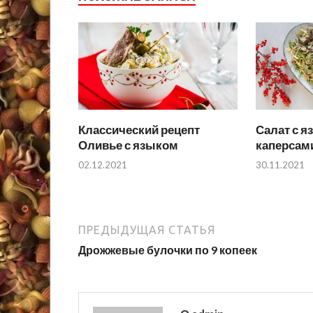
Классический рецепт
Салат с я
Оливье с языком
каперсам
02.12.2021
30.11.2021
ПРЕДЫДУЩАЯ СТАТЬЯ
Дрожжевые булочки по 9 копеек