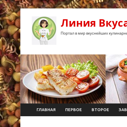
Линия Вкуса
Портал в мир вкуснейших кулинарн
ГЛАВНАЯ
ПЕРВОЕ
ВТОРОЕ
ЗАВ