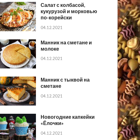
Салат с колбасой,
кукурузой и морковью
по-корейски
04.12.2021
Манник на сметане и
молоке
04.12.2021
Манник с тыквой на
сметане
04.12.2021
Новогодние капкейки
«Ёлочки»
04.12.2021