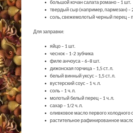
большой кочан салата романо – 1 шт.
твердый сыр (например, пармезан) – 2
соль, свежемолотый черный перец – п
Для заправки:
яйцо – 1 шт.
чеснок – 1-2 зубчика
филе анчоуса – 6–8 шт.
дижонская горчица – 1,5 ст. л.
белый винный уксус – 1,5 ст. л.
вустерский соус – 1 ч. л.
соль – 1 ч. л.
молотый белый перец – 1 ч. л.
сахар – 1/2 ч. л.
оливковое масло первого холодного 
растительное рафинированное масло