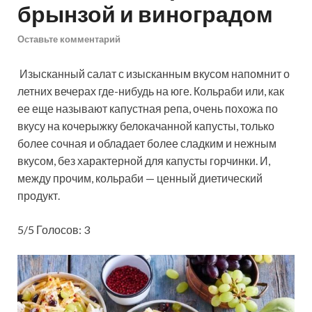
брынзой и виноградом
Оставьте комментарий
Изысканный салат с изысканным вкусом напомнит о
летних вечерах где-нибудь на юге. Кольраби или, как
ее еще называют капустная репа, очень похожа по
вкусу на кочерыжку белокачанной капусты, только
более сочная и обладает более сладким и нежным
вкусом, без характерной для
капусты горчинки. И,
между прочим, кольраби — ценный диетический
продукт.
5/5 Голосов: 3