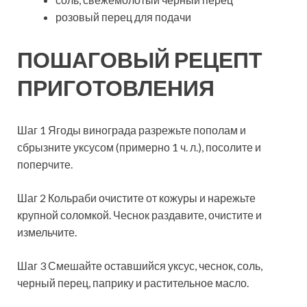
розовый перец для подачи
ПОШАГОВЫЙ РЕЦЕПТ
ПРИГОТОВЛЕНИЯ
Шаг 1 Ягоды винограда разрежьте пополам и
сбрызните уксусом (примерно 1 ч. л.), посолите и
поперчите.
Шаг 2 Кольраби очистите от кожуры и нарежьте
крупной соломкой. Чеснок раздавите, очистите и
измельчите.
Шаг 3 Смешайте оставшийся уксус, чеснок, соль,
черный перец, паприку и растительное масло.