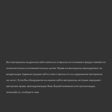
Все материалы на данном сайте взяты из открытых источников и предоставляются
исключительно в ознакомительных целях. Права на материалы принадлежат их
владельцам. Администрация сайта ответственности за содержание материала
не несет. Если Вы обнаружили на нашем сайте материалы, которые нарушают
авторские права, принадлежащие Вам, Вашей компании или организации,
пожалуйста, сообщите нам.