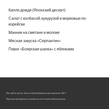
Капля дождя (Японский десерт)
Салат с колбасой, кукурузой и морковью по-
корейски
Манник на сметане и молоке
Мясная закуска «Серпантин»
Пирог «Боярская шапка» с яблоками
На сайте могут быть опубликованы материалы 18+!
При цитировании ссылка на источник обязательна.