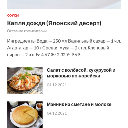
СОУСЫ
Капля дождя (Японский десерт)
Оставьте комментарий
Ингредиенты Вода — 250 мл Ванильный сахар — 1 ч.л.
Агар-агар — 10 г Соевая мука — 2 ст.л. Кленовый
сироп — 2 ч.л. Б: 4.67 Ж: 2.32 У: 9.69 …
Салат с колбасой, кукурузой и
морковью по-корейски
04.12.2021
Манник на сметане и молоке
04.12.2021