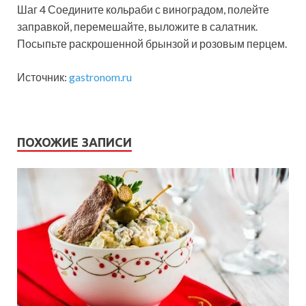
Шаг 4 Соедините кольраби с виноградом, полейте
заправкой, перемешайте, выложите в салатник.
Посыпьте раскрошенной брынзой и розовым перцем.
Источник:
gastronom.ru
ПОХОЖИЕ ЗАПИСИ