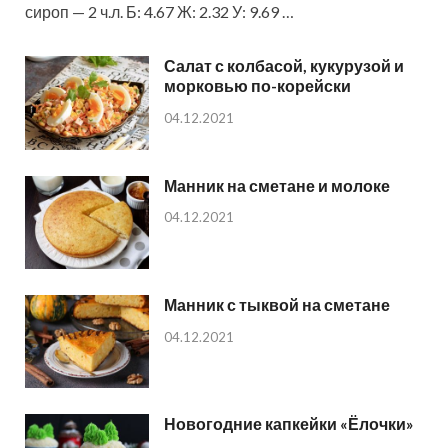
сироп — 2 ч.л. Б: 4.67 Ж: 2.32 У: 9.69 …
Салат с колбасой, кукурузой и
морковью по-корейски
04.12.2021
Манник на сметане и молоке
04.12.2021
Манник с тыквой на сметане
04.12.2021
Новогодние капкейки «Ёлочки»