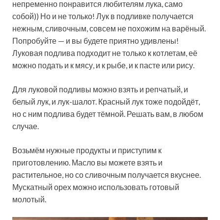
непременно понравится любителям лука, само
собой)) Но и не только! Лук в подливке получается
нежным, сливочным, совсем не похожим на варёный.
Попробуйте — и вы будете приятно удивлены!
Луковая подлива подходит не только к котлетам, её
можно подать и к мясу, и к рыбе, и к пасте или рису.
Для луковой подливы можно взять и репчатый, и
белый лук, и лук-шалот. Красный лук тоже подойдёт,
но с ним подлива будет тёмной. Решать вам, в любом
случае.
Возьмём нужные продукты и приступим к
приготовлению. Масло вы можете взять и
растительное, но со сливочным получается вкуснее.
Мускатный орех можно использовать готовый
молотый.