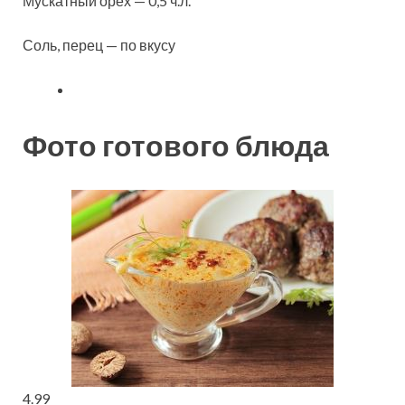
Мускатный орех — 0,5 ч.л.
Соль, перец — по вкусу
Фото готового блюда
4.99