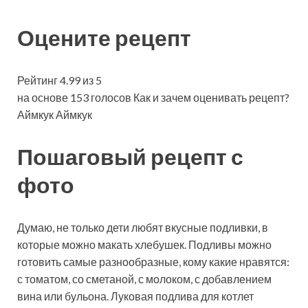
Оцените рецепт
Рейтинг 4.99 из 5
на основе 153 голосов Как и зачем оценивать рецепт?
Аймкук Аймкук
Пошаговый рецепт с
фото
Думаю, не только дети любят вкусные подливки, в
которые можно макать хлебушек. Подливы можно
готовить самые разнообразные, кому какие нравятся:
с томатом, со сметаной, с молоком, с добавлением
вина или бульона. Луковая подлива для котлет