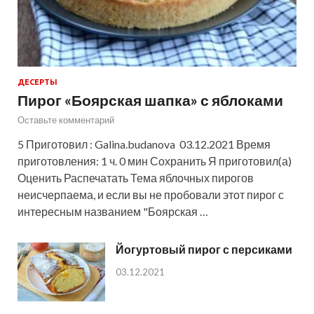
ДЕСЕРТЫ
Пирог «Боярская шапка» с яблоками
Оставьте комментарий
5 Приготовил : Galina.budanova 03.12.2021 Время
приготовления: 1 ч. 0 мин Сохранить Я приготовил(а)
Оценить Распечатать Тема яблочных пирогов
неисчерпаема, и если вы не пробовали этот пирог с
интересным названием "Боярская …
Йогуртовый пирог с персиками
03.12.2021