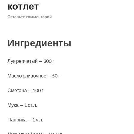
котлет
Оставьте комментарий
Ингредиенты
Лук репчатый — 300 г
Масло сливочное — 50 г
Сметана — 100 г
Мука — 1 ст.л.
Паприка — 1 ч.л.