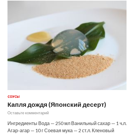
СОУСЫ
Капля дождя (Японский десерт)
Оставьте комментарий
Ингредиенты Вода — 250 мл Ванильный сахар — 1 ч.л.
Агар-агар — 10 г Соевая мука — 2 ст.л. Кленовый