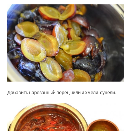
Добавить нарезанный перец чили и хмели-сунели.