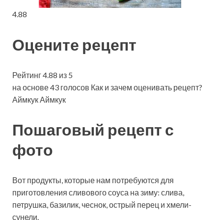
4.88
Оцените рецепт
Рейтинг 4.88 из 5
на основе 43 голосов Как и зачем оценивать рецепт?
Аймкук Аймкук
Пошаговый рецепт с
фото
Вот продукты, которые нам потребуются для
приготовления сливового соуса на зиму: слива,
петрушка, базилик, чеснок, острый перец и хмели-
сунели.