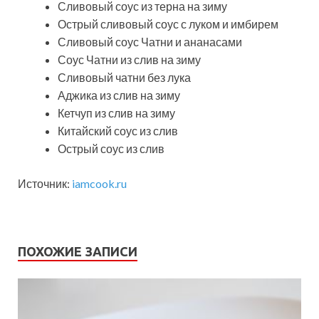
Сливовый соус из терна на зиму
Острый сливовый соус с луком и имбирем
Сливовый соус Чатни и ананасами
Соус Чатни из слив на зиму
Сливовый чатни без лука
Аджика из слив на зиму
Кетчуп из слив на зиму
Китайский соус из слив
Острый соус из слив
Источник:
iamcook.ru
ПОХОЖИЕ ЗАПИСИ