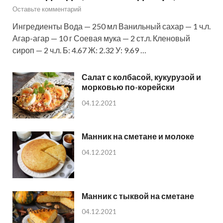
Оставьте комментарий
Ингредиенты Вода — 250 мл Ванильный сахар — 1 ч.л.
Агар-агар — 10 г Соевая мука — 2 ст.л. Кленовый
сироп — 2 ч.л. Б: 4.67 Ж: 2.32 У: 9.69 …
Салат с колбасой, кукурузой и
морковью по-корейски
04.12.2021
Манник на сметане и молоке
04.12.2021
Манник с тыквой на сметане
04.12.2021