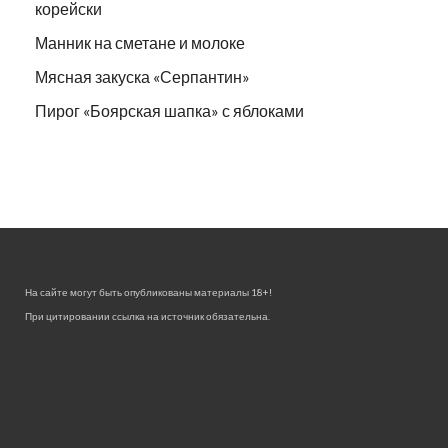
корейски
Манник на сметане и молоке
Мясная закуска «Серпантин»
Пирог «Боярская шапка» с яблоками
На сайте могут быть опубликованы материалы 18+!
При цитировании ссылка на источник обязательна.