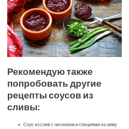
Рекомендую также
попробовать другие
рецепты соусов из
сливы:
Соус из слив с чесноком и специями на зиму