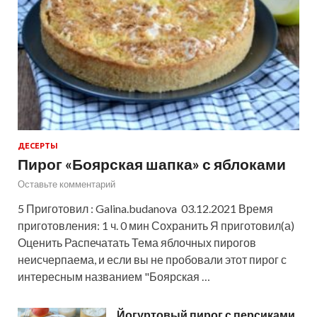
ДЕСЕРТЫ
Пирог «Боярская шапка» с яблоками
Оставьте комментарий
5 Приготовил : Galina.budanova 03.12.2021 Время
приготовления: 1 ч. 0 мин Сохранить Я приготовил(а)
Оценить Распечатать Тема яблочных пирогов
неисчерпаема, и если вы не пробовали этот пирог с
интересным названием "Боярская …
Йогуртовый пирог с персиками