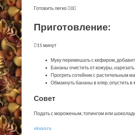
Готовить легко
0
Приготовление:
15 минут
Муку перемешать с кефиром, добавит
Бананы очистить от кожуры, нарезать
Прогреть сотейник с растительным ма
Обмакнуть бананы в кляр, опустить в 
Совет
Подать с мороженым, топингом или шоколадн
vkuso.ru