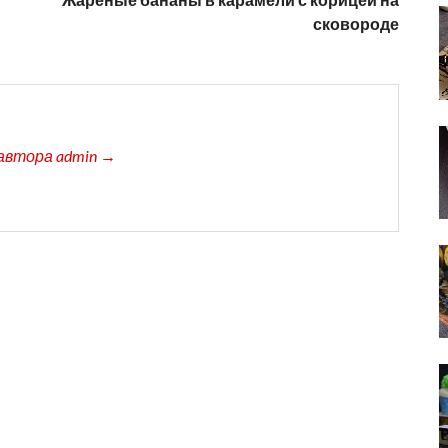
сковороде
автора admin →