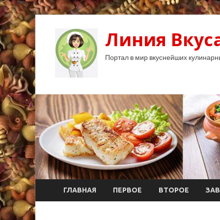
Линия Вкуса
Портал в мир вкуснейших кулинарн
ГЛАВНАЯ
ПЕРВОЕ
ВТОРОЕ
ЗАВ