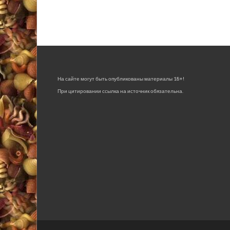
На сайте могут быть опубликованы материалы 18+!
При цитировании ссылка на источник обязательна.