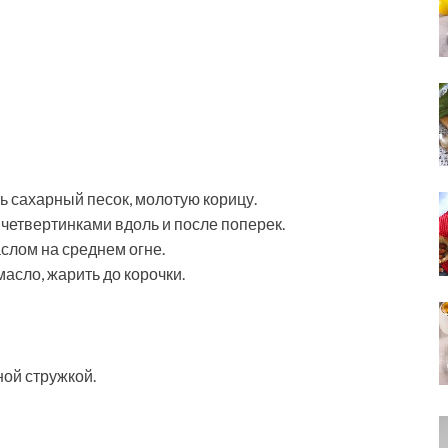
ь сахарный песок, молотую корицу.
 четвертинками вдоль и после поперек.
слом на среднем огне.
масло, жарить до корочки.
ой стружкой.