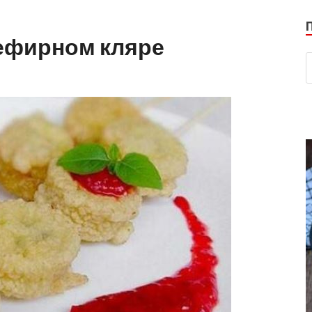
ефирном кляре