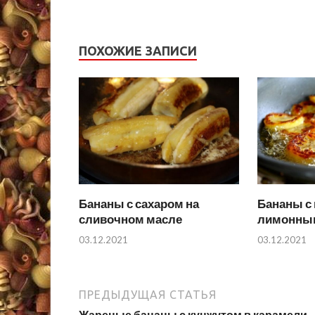
ПОХОЖИЕ ЗАПИСИ
Бананы с сахаром на
Бананы с
сливочном масле
лимонны
03.12.2021
03.12.2021
ПРЕДЫДУЩАЯ СТАТЬЯ
Жареные бананы с кунжутом в карамели