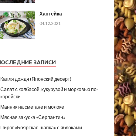
Хантейка
04.12.2021
ПОСЛЕДНИЕ ЗАПИСИ
Капля дождя (Японский десерт)
Салат с колбасой, кукурузой и морковью по-
корейски
Манник на сметане и молоке
Мясная закуска «Серпантин»
Пирог «Боярская шапка» с яблоками