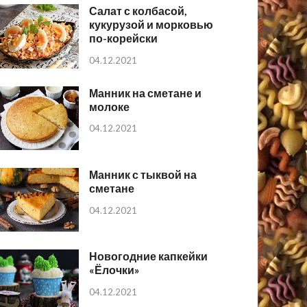
Салат с колбасой,
кукурузой и морковью
по-корейски
04.12.2021
Манник на сметане и
молоке
04.12.2021
Манник с тыквой на
сметане
04.12.2021
Новогодние капкейки
«Ёлочки»
04.12.2021