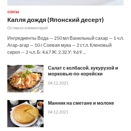
СОУСЫ
Капля дождя (Японский десерт)
Оставьте комментарий
Ингредиенты Вода — 250 мл Ванильный сахар — 1 ч.л.
Агар-агар — 10 г Соевая мука — 2 ст.л. Кленовый
сироп — 2 ч.л. Б: 4.67 Ж: 2.32 У: 9.69 …
Салат с колбасой, кукурузой и
морковью по-корейски
04.12.2021
Манник на сметане и молоке
04.12.2021