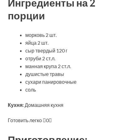
Ингредиенты на 2
порции
морковь 2 шт.
яйца 2 шт.
сыр твердый 120 г
отруби 2 ст.л.
манная крупа 2 ст.л.
душистые травы
сухари панировочные
соль
Кухня:
Домашняя кухня
Готовить легко
0
Приготовление: