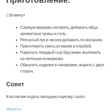
30 минут
Свежую морковь натереть, добавить яйца,
ароматные травы и соль.
Репчатый лук и чеснок добавить по желанию.
Приготовить смесь из манки и отрубей.
Нарезать твердый сыр брусками, выложить
на лепешки из моркови.
Обвалять изделия в панировке, жарить с двух
сторон.
Совет
К котлетам подать овощную нарезку, салат.
vkuso.ru