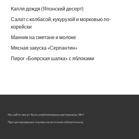
Капля дождя (Японский десерт)
Салат с колбасой, кукурузой и морковью по-
корейски
Манник на сметане и молоке
Мясная закуска «Серпантин»
Пирог «Боярская шапка» с яблоками
На сайте могут быть опубликованы материалы 18+!
При цитировании ссылка на источник обязательна.