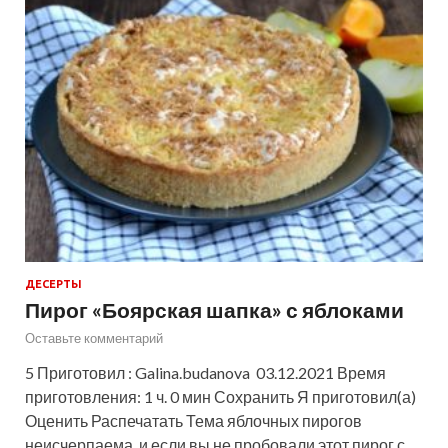
ДЕСЕРТЫ
Пирог «Боярская шапка» с яблоками
Оставьте комментарий
5 Приготовил : Galina.budanova 03.12.2021 Время
приготовления: 1 ч. 0 мин Сохранить Я приготовил(а)
Оценить Распечатать Тема яблочных пирогов
неисчерпаема, и если вы не пробовали этот пирог с