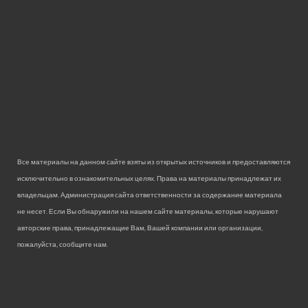
Все материалы на данном сайте взяты из открытых источников и предоставляются
исключительно в ознакомительных целях. Права на материалы принадлежат их
владельцам. Администрация сайта ответственности за содержание материала
не несет. Если Вы обнаружили на нашем сайте материалы, которые нарушают
авторские права, принадлежащие Вам, Вашей компании или организации,
пожалуйста, сообщите нам.