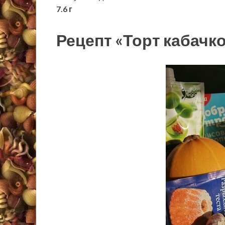
7.6 г
Рецепт «Торт кабачк