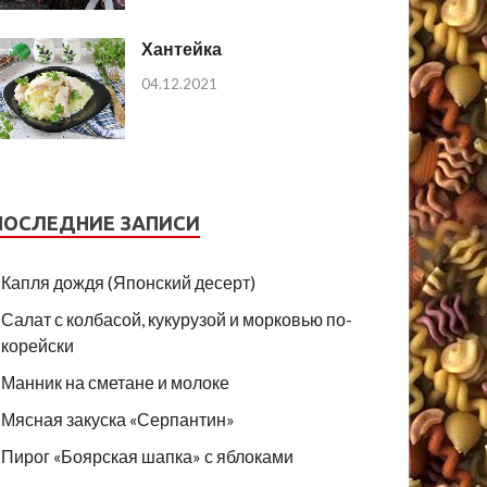
Хантейка
04.12.2021
ПОСЛЕДНИЕ ЗАПИСИ
Капля дождя (Японский десерт)
Салат с колбасой, кукурузой и морковью по-
корейски
Манник на сметане и молоке
Мясная закуска «Серпантин»
Пирог «Боярская шапка» с яблоками