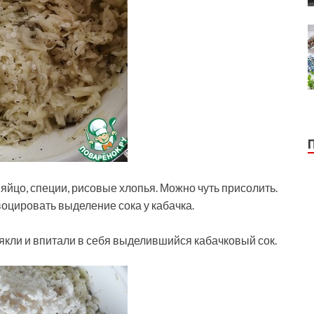
 яйцо, специи, рисовые хлопья. Можно чуть присолить.
оцировать выделение сока у кабачка.
мякли и впитали в себя выделившийся кабачковый сок.