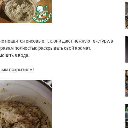
 нравятся рисовые, т. к. они дают нежную текстуру, а
травам полностью раскрывать свой аромат.
мочить в воде.
рным покрытием!