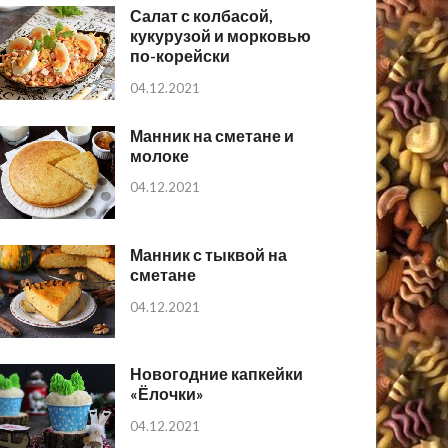
Салат с колбасой,
кукурузой и морковью
по-корейски
04.12.2021
Манник на сметане и
молоке
04.12.2021
Манник с тыквой на
сметане
04.12.2021
Новогодние капкейки
«Ёлочки»
04.12.2021