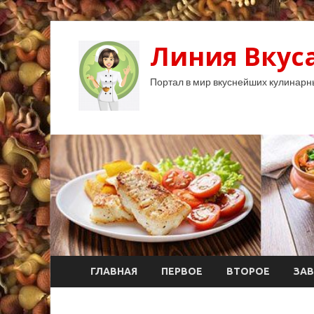
Линия Вкуса
Портал в мир вкуснейших кулинарн
ГЛАВНАЯ
ПЕРВОЕ
ВТОРОЕ
ЗАВ