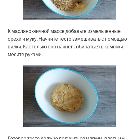
К масляно-яичной массе добавьте измельченные
орехи и муку. Начните тесто замешивать с помощью
вилки. Как только оно начнет собираться в комочки,
месите руками.
Готовое тесто должно получиться мягким, плотным,