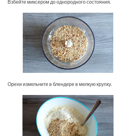
Взбейте миксером до однородного состояния.
Орехи измельчите в блендере в мелкую крупку.