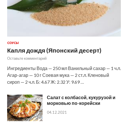
СОУСЫ
Капля дождя (Японский десерт)
Оставьте комментарий
Ингредиенты Вода — 250 мл Ванильный сахар — 1 ч.л.
Агар-агар — 10 г Соевая мука — 2 ст.л. Кленовый
сироп — 2 ч.л. Б: 4.67 Ж: 2.32 У: 9.69 …
Салат с колбасой, кукурузой и
морковью по-корейски
04.12.2021