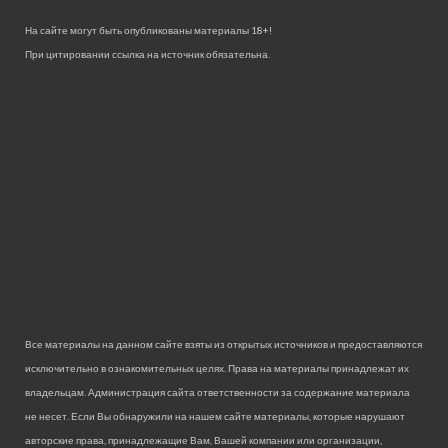
На сайте могут быть опубликованы материалы 18+!
При цитировании ссылка на источник обязательна.
Все материалы на данном сайте взяты из открытых источников и предоставляются
исключительно в ознакомительных целях. Права на материалы принадлежат их
владельцам. Администрация сайта ответственности за содержание материала
не несет. Если Вы обнаружили на нашем сайте материалы, которые нарушают
авторские права, принадлежащие Вам, Вашей компании или организации,