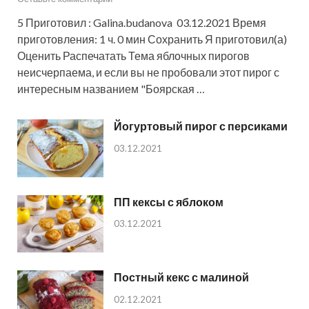
5 Приготовил : Galina.budanova 03.12.2021 Время
приготовления: 1 ч. 0 мин Сохранить Я приготовил(а)
Оценить Распечатать Тема яблочных пирогов
неисчерпаема, и если вы не пробовали этот пирог с
интересным названием "Боярская …
Йогуртовый пирог с персиками
03.12.2021
ПП кексы с яблоком
03.12.2021
Постный кекс с малиной
02.12.2021