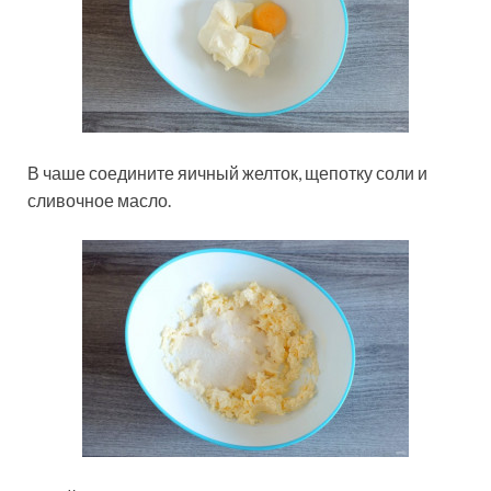
В чаше соедините яичный желток, щепотку соли и
сливочное масло.