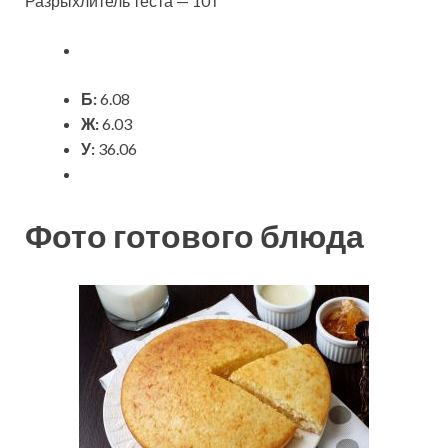
Разрыхлитель теста — 10 г
Б:
6.08
Ж:
6.03
У:
36.06
Фото готового блюда