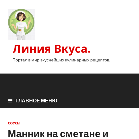
Линия Вкуса.
Портал в мир вкуснейших кулинарных рецептов.
ГЛАВНОЕ МЕНЮ
СОУСЫ
Манник на сметане и