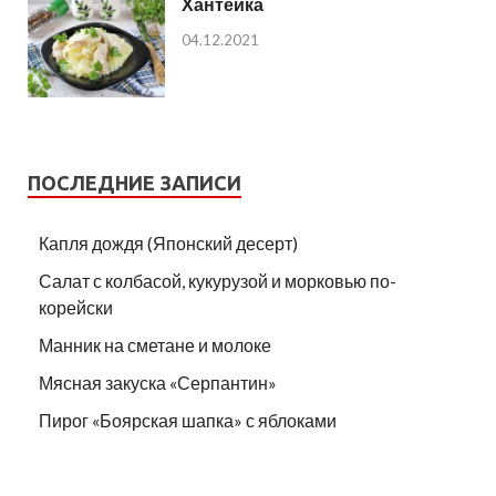
Хантейка
04.12.2021
ПОСЛЕДНИЕ ЗАПИСИ
Капля дождя (Японский десерт)
Салат с колбасой, кукурузой и морковью по-
корейски
Манник на сметане и молоке
Мясная закуска «Серпантин»
Пирог «Боярская шапка» с яблоками