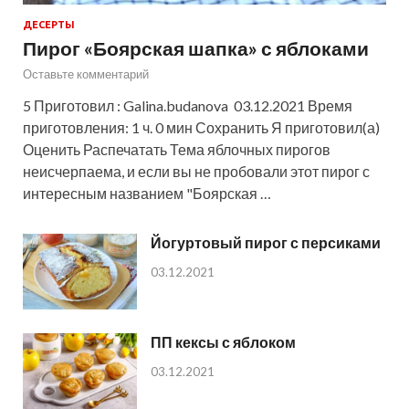
ДЕСЕРТЫ
Пирог «Боярская шапка» с яблоками
Оставьте комментарий
5 Приготовил : Galina.budanova 03.12.2021 Время
приготовления: 1 ч. 0 мин Сохранить Я приготовил(а)
Оценить Распечатать Тема яблочных пирогов
неисчерпаема, и если вы не пробовали этот пирог с
интересным названием "Боярская …
Йогуртовый пирог с персиками
03.12.2021
ПП кексы с яблоком
03.12.2021