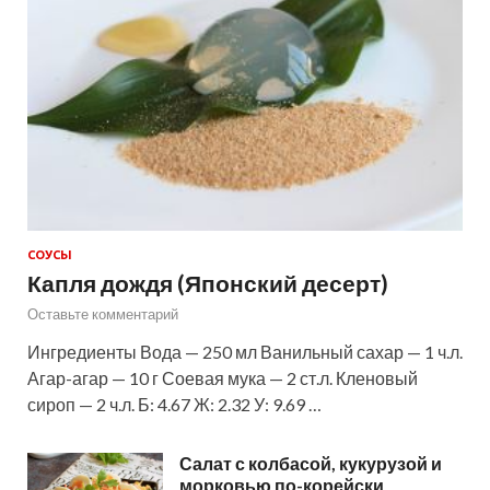
СОУСЫ
Капля дождя (Японский десерт)
Оставьте комментарий
Ингредиенты Вода — 250 мл Ванильный сахар — 1 ч.л.
Агар-агар — 10 г Соевая мука — 2 ст.л. Кленовый
сироп — 2 ч.л. Б: 4.67 Ж: 2.32 У: 9.69 …
Салат с колбасой, кукурузой и
морковью по-корейски