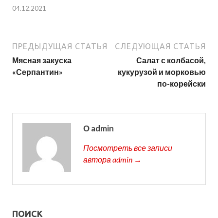
04.12.2021
ПРЕДЫДУЩАЯ СТАТЬЯ
СЛЕДУЮЩАЯ СТАТЬЯ
Мясная закуска
Салат с колбасой,
«Серпантин»
кукурузой и морковью
по-корейски
О admin
Посмотреть все записи
автора admin →
ПОИСК