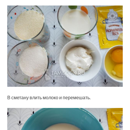
В сметану влить молоко и перемешать.