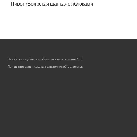
Пирог «Боярская шапка» с яблоками
На сайте могут быть опубликованы материалы 18+!
При цитировании ссылка на источник обязательна.