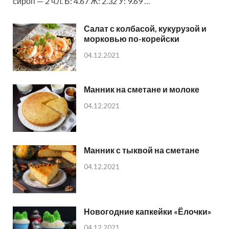
сироп — 2 ч.л. Б: 4.67 Ж: 2.32 У: 9.69 …
Салат с колбасой, кукурузой и
морковью по-корейски
04.12.2021
Манник на сметане и молоке
04.12.2021
Манник с тыквой на сметане
04.12.2021
Новогодние капкейки «Ёлочки»
04.12.2021