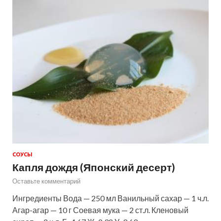
СОУСЫ
Капля дождя (Японский десерт)
Оставьте комментарий
Ингредиенты Вода — 250 мл Ванильный сахар — 1 ч.л.
Агар-агар — 10 г Соевая мука — 2 ст.л. Кленовый