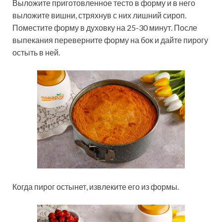
Выложите приготовленное тесто в форму и в него
выложите вишни, стряхнув с них лишний сироп.
Поместите форму в духовку на 25-30 минут. После
выпекания переверните форму на бок и дайте пирогу
остыть в ней.
Когда пирог остынет, извлеките его из формы.