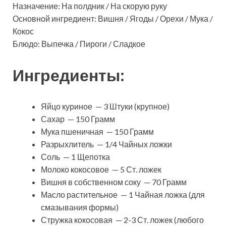
Назначение: На полдник / На скорую руку
Основной ингредиент: Вишня / Ягоды / Орехи / Мука /
Кокос
Блюдо: Выпечка / Пироги / Сладкое
Ингредиенты:
Яйцо куриное — 3 Штуки (крупное)
Сахар — 150 Грамм
Мука пшеничная — 150 Грамм
Разрыхлитель — 1/4 Чайных ложки
Соль — 1 Щепотка
Молоко кокосовое — 5 Ст. ложек
Вишня в собственном соку — 70 Грамм
Масло растительное — 1 Чайная ложка (для
смазывания формы)
Стружка кокосовая — 2-3 Ст. ложек (любого