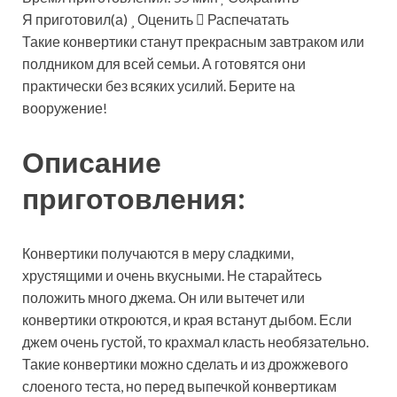
Я приготовил(а)
Оценить
Распечатать
Такие конвертики станут прекрасным завтраком или
полдником для всей семьи. А готовятся они
практически без всяких усилий. Берите на
вооружение!
Описание
приготовления:
Конвертики получаются в меру сладкими,
хрустящими и очень вкусными. Не старайтесь
положить много джема. Он или вытечет или
конвертики откроются, и края встанут дыбом. Если
джем очень густой, то крахмал класть необязательно.
Такие конвертики можно сделать и из дрожжевого
слоеного теста, но перед выпечкой конвертикам