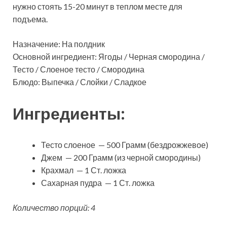
нужно стоять 15-20 минут в теплом месте для
подъема.
Назначение: На полдник
Основной ингредиент: Ягоды / Черная смородина /
Тесто / Слоеное тесто / Cмородина
Блюдо: Выпечка / Слойки / Сладкое
Ингредиенты:
Тесто слоеное — 500 Грамм (бездрожжевое)
Джем — 200 Грамм (из черной смородины)
Крахмал — 1 Ст. ложка
Сахарная пудра — 1 Ст. ложка
Количество порций: 4