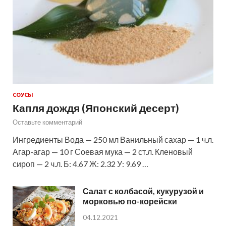
СОУСЫ
Капля дождя (Японский десерт)
Оставьте комментарий
Ингредиенты Вода — 250 мл Ванильный сахар — 1 ч.л.
Агар-агар — 10 г Соевая мука — 2 ст.л. Кленовый
сироп — 2 ч.л. Б: 4.67 Ж: 2.32 У: 9.69 …
Салат с колбасой, кукурузой и
морковью по-корейски
04.12.2021