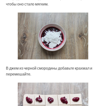
чтобы оно стало мягким.
В джем из черной смородины добавьте крахмал и
перемешайте.