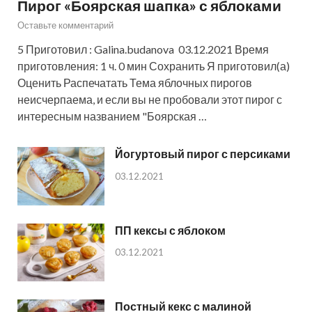
Пирог «Боярская шапка» с яблоками
Оставьте комментарий
5 Приготовил : Galina.budanova 03.12.2021 Время
приготовления: 1 ч. 0 мин Сохранить Я приготовил(а)
Оценить Распечатать Тема яблочных пирогов
неисчерпаема, и если вы не пробовали этот пирог с
интересным названием "Боярская …
Йогуртовый пирог с персиками
03.12.2021
ПП кексы с яблоком
03.12.2021
Постный кекс с малиной