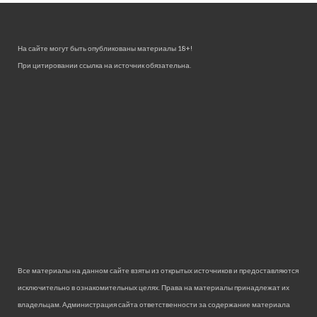
На сайте могут быть опубликованы материалы 18+!
При цитировании ссылка на источник обязательна.
Все материалы на данном сайте взяты из открытых источников и предоставляются
исключительно в ознакомительных целях. Права на материалы принадлежат их
владельцам. Администрация сайта ответственности за содержание материала