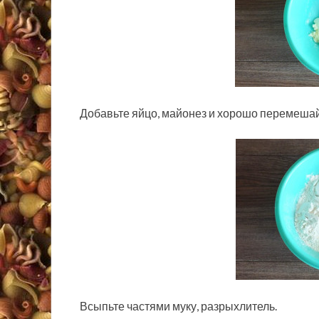
Добавьте яйцо, майонез и хорошо перемешай
Всыпьте частями муку, разрыхлитель.