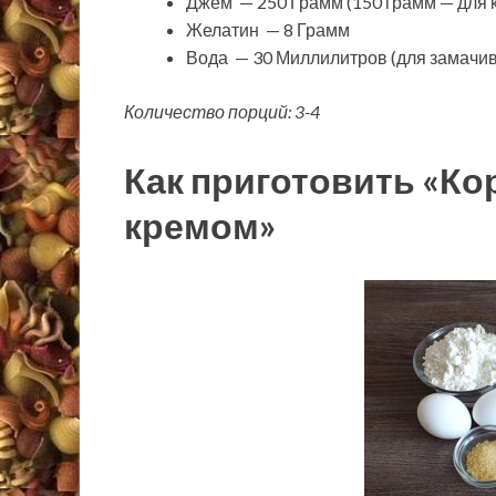
Джем — 250 Грамм (150 грамм — для к
Желатин — 8 Грамм
Вода — 30 Миллилитров (для замачи
Количество порций: 3-4
Как приготовить «К
кремом»