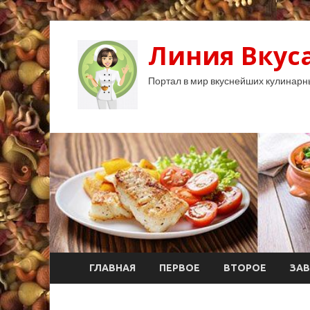
Линия Вкуса
Портал в мир вкуснейших кулинарн
ГЛАВНАЯ
ПЕРВОЕ
ВТОРОЕ
ЗАВ