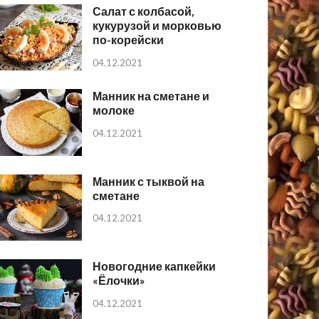
Салат с колбасой,
кукурузой и морковью
по-корейски
04.12.2021
Манник на сметане и
молоке
04.12.2021
Манник с тыквой на
сметане
04.12.2021
Новогодние капкейки
«Ёлочки»
04.12.2021