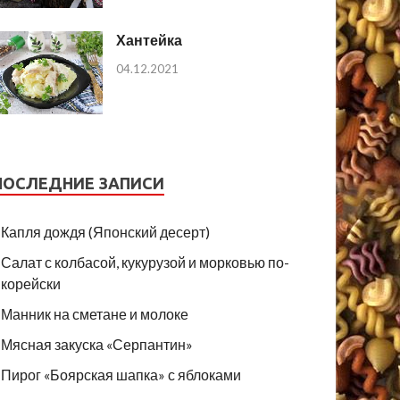
Хантейка
04.12.2021
ПОСЛЕДНИЕ ЗАПИСИ
Капля дождя (Японский десерт)
Салат с колбасой, кукурузой и морковью по-
корейски
Манник на сметане и молоке
Мясная закуска «Серпантин»
Пирог «Боярская шапка» с яблоками