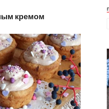
ным кремом