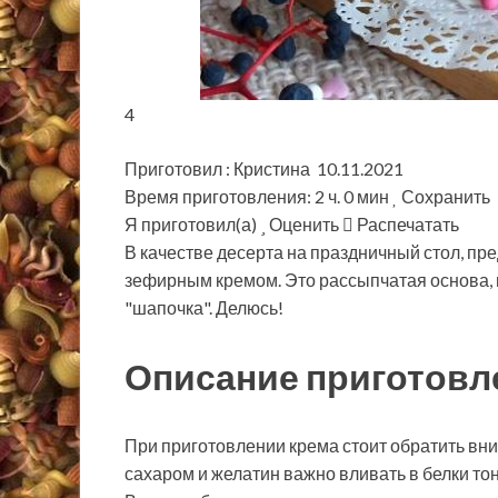
4
Приготовил : Кристина 10.11.2021
Время приготовления: 2 ч. 0 мин
Сохранить
Я приготовил(а)
Оценить
Распечатать
В качестве десерта на праздничный стол, пре
зефирным кремом. Это рассыпчатая основа, 
"шапочка". Делюсь!
Описание приготовл
При приготовлении крема стоит обратить вн
сахаром и желатин важно вливать в белки тон