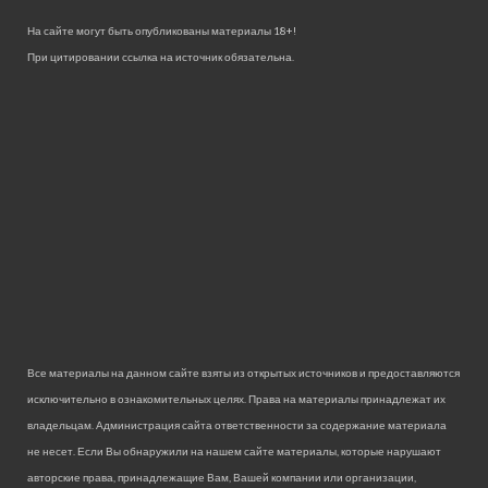
На сайте могут быть опубликованы материалы 18+!
При цитировании ссылка на источник обязательна.
Все материалы на данном сайте взяты из открытых источников и предоставляются
исключительно в ознакомительных целях. Права на материалы принадлежат их
владельцам. Администрация сайта ответственности за содержание материала
не несет. Если Вы обнаружили на нашем сайте материалы, которые нарушают
авторские права, принадлежащие Вам, Вашей компании или организации,