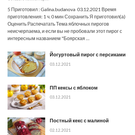
5 Приготовил : Galina.budanova 03.12.2021 Время
приготовления: 1 ч. 0 мин Сохранить Я приготовил(а)
Оценить Распечатать Тема яблочных пирогов
неисчерпаема, и если вы не пробовали этот пирог с
интересным названием "Боярская …
Йогуртовый пирог с персиками
03.12.2021
ПП кексы с яблоком
03.12.2021
Постный кекс с малиной
02.12.2021