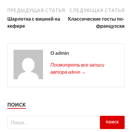
ПРЕДЫДУЩАЯ СТАТЬЯ
СЛЕДУЮЩАЯ СТАТЬЯ
Шарлотка с вишней на
Классические тосты по-
кефире
французски
О admin
Посмотреть все записи
автора admin →
ПОИСК