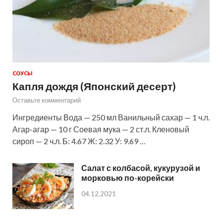
СОУСЫ
Капля дождя (Японский десерт)
Оставьте комментарий
Ингредиенты Вода — 250 мл Ванильный сахар — 1 ч.л.
Агар-агар — 10 г Соевая мука — 2 ст.л. Кленовый
сироп — 2 ч.л. Б: 4.67 Ж: 2.32 У: 9.69 …
Салат с колбасой, кукурузой и
морковью по-корейски
04.12.2021