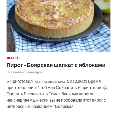
ДЕСЕРТЫ
Пирог «Боярская шапка» с яблоками
Оставьте комментарий
5 Приготовил : Galina.budanova 03.12.2021 Время
приготовления: 1 ч. 0 мин Сохранить Я приготовил(а)
Оценить Распечатать Тема яблочных пирогов
неисчерпаема, и если вы не пробовали этот пирог с
интересным названием "Боярская …