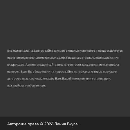
Все материалы на данном сайте взяты из открытых источников и предоставляются
исключительно в ознакомительных целях. Права на материалы принадлежат их
владельцам. Администрация сайта ответственности за содержание материала
не несет. Если Вы обнаружили на нашем сайте материалы, которые нарушают
авторские права, принадлежащие Вам, Вашей компании или организации,
пожалуйста, сообщите нам.
Авторские права © 2026
Линия Вкуса.
.