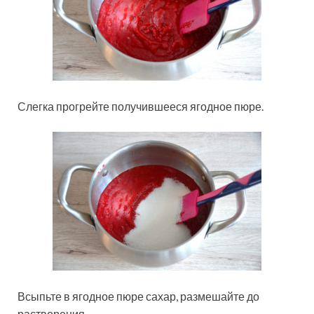
Слегка прогрейте получившееся ягодное пюре.
Всыпьте в ягодное пюре сахар, размешайте до
растворения.