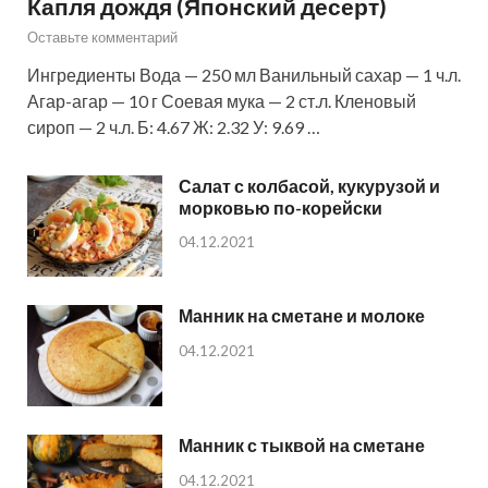
Капля дождя (Японский десерт)
Оставьте комментарий
Ингредиенты Вода — 250 мл Ванильный сахар — 1 ч.л.
Агар-агар — 10 г Соевая мука — 2 ст.л. Кленовый
сироп — 2 ч.л. Б: 4.67 Ж: 2.32 У: 9.69 …
Салат с колбасой, кукурузой и
морковью по-корейски
04.12.2021
Манник на сметане и молоке
04.12.2021
Манник с тыквой на сметане
04.12.2021