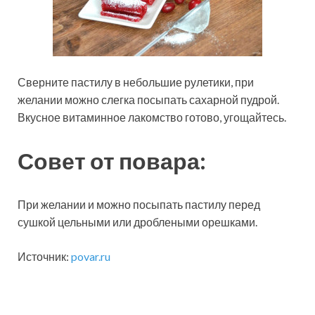
Сверните пастилу в небольшие рулетики, при
желании можно слегка посыпать сахарной пудрой.
Вкусное витаминное лакомство готово, угощайтесь.
Совет от повара:
При желании и можно посыпать пастилу перед
сушкой цельными или дроблеными орешками.
Источник:
povar.ru