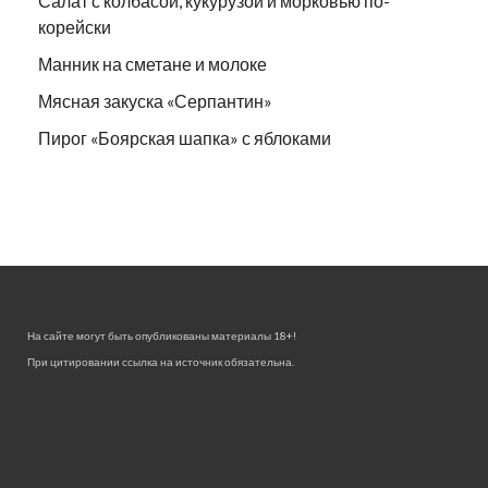
Салат с колбасой, кукурузой и морковью по-
корейски
Манник на сметане и молоке
Мясная закуска «Серпантин»
Пирог «Боярская шапка» с яблоками
На сайте могут быть опубликованы материалы 18+!
При цитировании ссылка на источник обязательна.