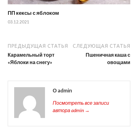
ПП кексы с яблоком
03.12.2021
ПРЕДЫДУЩАЯ СТАТЬЯ
СЛЕДУЮЩАЯ СТАТЬЯ
Карамельный торт
Пшеничная каша с
«Яблоки на снегу»
овощами
О admin
Посмотреть все записи
автора admin →