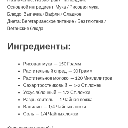
Основной ингредиент: Мука / Рисовая мука
Блюдо: Выпечка / Вафли / Сладкое
Диета: Вегетарианское питание / Без глютена /
Веганские блюда
Ингредиенты:
Рисовая мука — 150 Грамм
Растительный спред — 30 Грамм
Растительное молоко — 120 Миллилитров
Сахар тростниковый — 1-2 Ст. ложек
Уксус яблочный — 1/2 Ст. ложки
Разрыхлитель — 1 Чайная ложка
Ванилин — 1/4 Чайных ложки
Соль — 1/4 Чайных ложки
Количество порций: 1