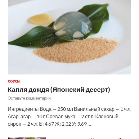
СОУСЫ
Капля дождя (Японский десерт)
Оставьте комментарий
Ингредиенты Вода — 250 мл Ванильный сахар — 1 ч.л.
Агар-агар — 10 г Соевая мука — 2 ст.л. Кленовый
сироп — 2 ч.л. Б: 4.67 Ж: 2.32 У: 9.69 …