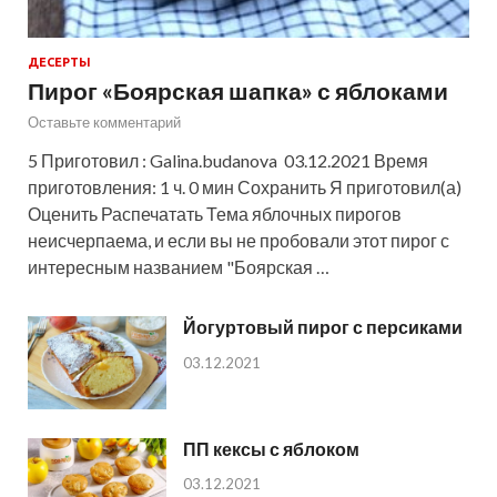
ДЕСЕРТЫ
Пирог «Боярская шапка» с яблоками
Оставьте комментарий
5 Приготовил : Galina.budanova 03.12.2021 Время
приготовления: 1 ч. 0 мин Сохранить Я приготовил(а)
Оценить Распечатать Тема яблочных пирогов
неисчерпаема, и если вы не пробовали этот пирог с
интересным названием "Боярская …
Йогуртовый пирог с персиками
03.12.2021
ПП кексы с яблоком
03.12.2021