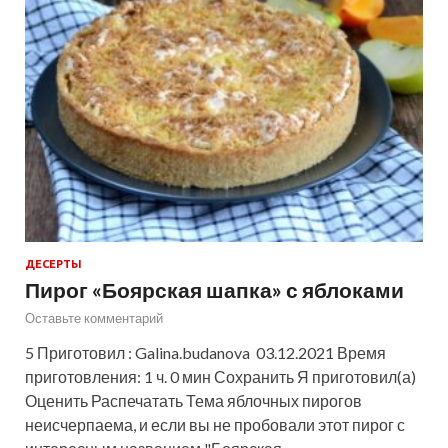
ДЕСЕРТЫ
Пирог «Боярская шапка» с яблоками
Оставьте комментарий
5 Приготовил : Galina.budanova 03.12.2021 Время
приготовления: 1 ч. 0 мин Сохранить Я приготовил(а)
Оценить Распечатать Тема яблочных пирогов
неисчерпаема, и если вы не пробовали этот пирог с