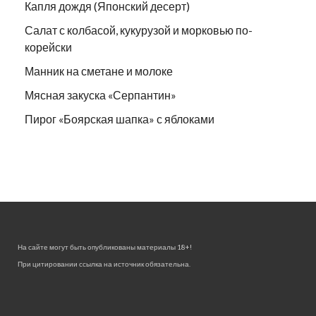
Капля дождя (Японский десерт)
Салат с колбасой, кукурузой и морковью по-
корейски
Манник на сметане и молоке
Мясная закуска «Серпантин»
Пирог «Боярская шапка» с яблоками
На сайте могут быть опубликованы материалы 18+!
При цитировании ссылка на источник обязательна.