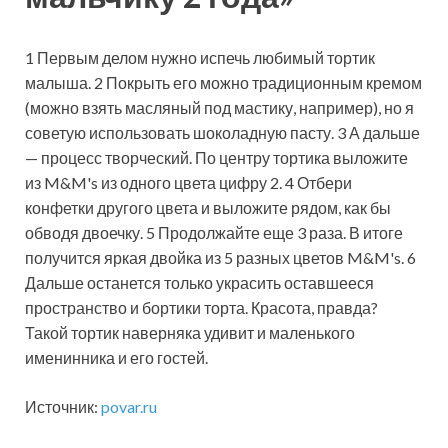
1 Первым делом нужно испечь любимый тортик
малыша. 2 Покрыть его можно традиционным кремом
(можно взять масляный под мастику, например), но я
советую использовать шоколадную пасту. 3 А дальше
— процесс творческий. По центру тортика выложите
из M&M's из одного цвета цифру 2. 4 Отбери
конфетки другого цвета и выложите рядом, как бы
обводя двоечку. 5 Продолжайте еще 3 раза. В итоге
получится яркая двойка из 5 разных цветов M&M's. 6
Дальше останется только украсить оставшееся
пространство и бортики торта. Красота, правда?
Такой тортик наверняка удивит и маленького
именинника и его гостей.
Источник:
povar.ru