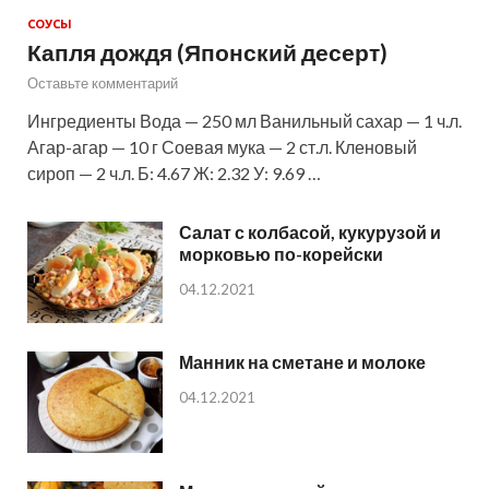
СОУСЫ
Капля дождя (Японский десерт)
Оставьте комментарий
Ингредиенты Вода — 250 мл Ванильный сахар — 1 ч.л.
Агар-агар — 10 г Соевая мука — 2 ст.л. Кленовый
сироп — 2 ч.л. Б: 4.67 Ж: 2.32 У: 9.69 …
Салат с колбасой, кукурузой и
морковью по-корейски
04.12.2021
Манник на сметане и молоке
04.12.2021