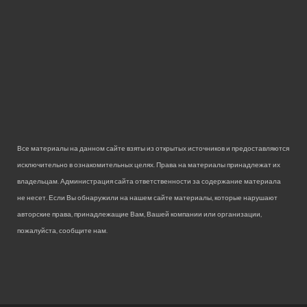
Все материалы на данном сайте взяты из открытых источников и предоставляются
исключительно в ознакомительных целях. Права на материалы принадлежат их
владельцам. Администрация сайта ответственности за содержание материала
не несет. Если Вы обнаружили на нашем сайте материалы, которые нарушают
авторские права, принадлежащие Вам, Вашей компании или организации,
пожалуйста, сообщите нам.