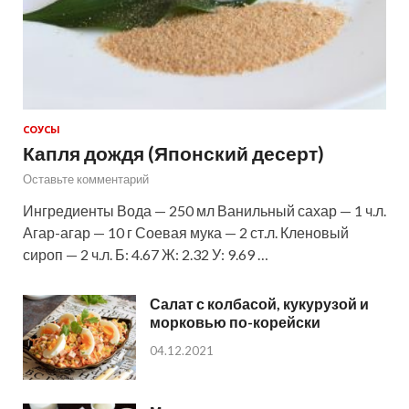
СОУСЫ
Капля дождя (Японский десерт)
Оставьте комментарий
Ингредиенты Вода — 250 мл Ванильный сахар — 1 ч.л.
Агар-агар — 10 г Соевая мука — 2 ст.л. Кленовый
сироп — 2 ч.л. Б: 4.67 Ж: 2.32 У: 9.69 …
Салат с колбасой, кукурузой и
морковью по-корейски
04.12.2021