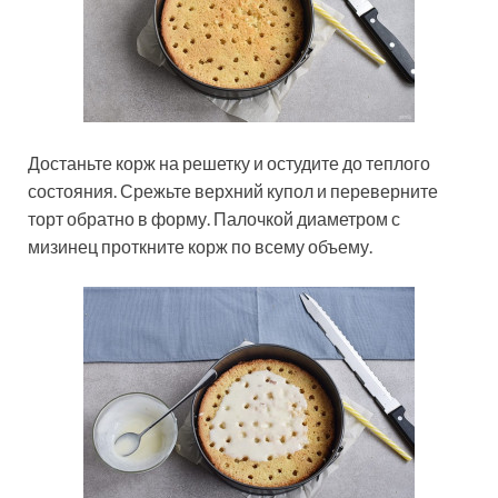
Достаньте корж на решетку и остудите до теплого
состояния. Срежьте верхний купол и переверните
торт обратно в форму. Палочкой диаметром с
мизинец проткните корж по всему объему.