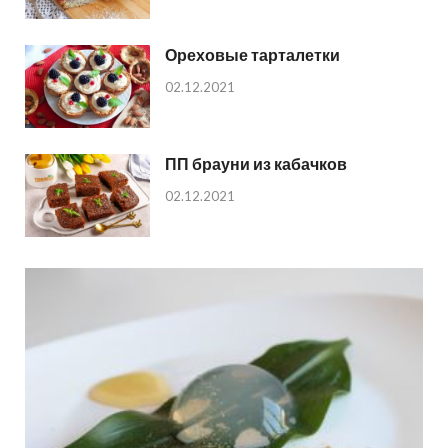
Ореховые тарталетки
02.12.2021
ПП брауни из кабачков
02.12.2021