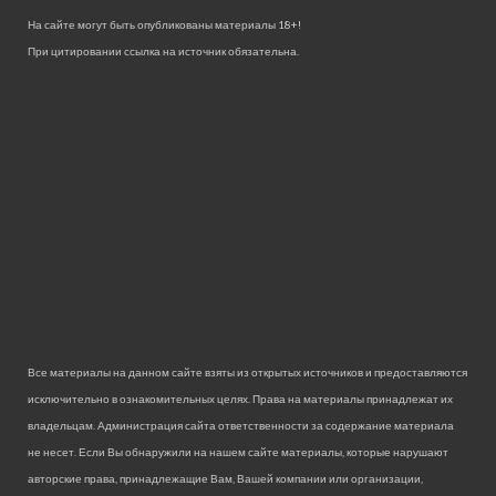
На сайте могут быть опубликованы материалы 18+!
При цитировании ссылка на источник обязательна.
Все материалы на данном сайте взяты из открытых источников и предоставляются
исключительно в ознакомительных целях. Права на материалы принадлежат их
владельцам. Администрация сайта ответственности за содержание материала
не несет. Если Вы обнаружили на нашем сайте материалы, которые нарушают
авторские права, принадлежащие Вам, Вашей компании или организации,