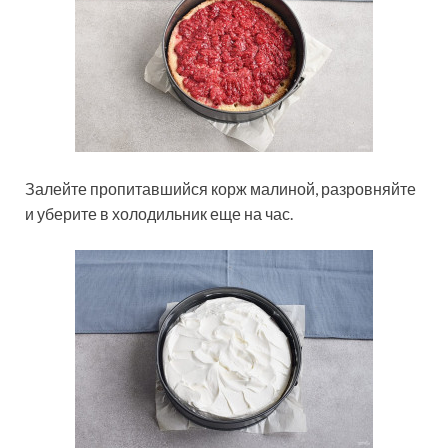
Залейте пропитавшийся корж малиной, разровняйте
и уберите в холодильник еще на час.