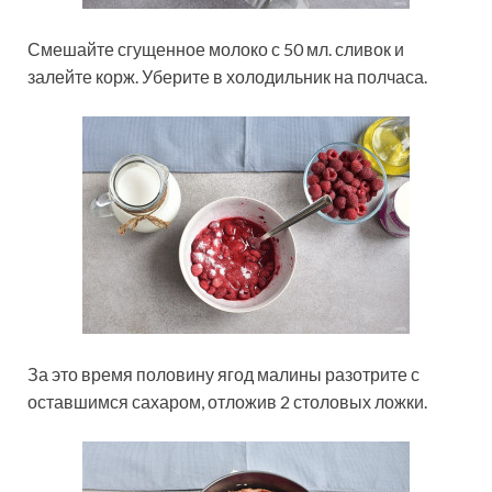
Смешайте сгущенное молоко с 50 мл. сливок и
залейте корж. Уберите в холодильник на полчаса.
За это время половину ягод малины разотрите с
оставшимся сахаром, отложив 2 столовых ложки.