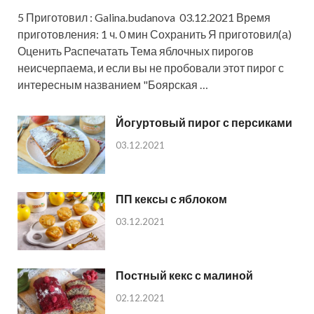
5 Приготовил : Galina.budanova 03.12.2021 Время
приготовления: 1 ч. 0 мин Сохранить Я приготовил(а)
Оценить Распечатать Тема яблочных пирогов
неисчерпаема, и если вы не пробовали этот пирог с
интересным названием "Боярская …
Йогуртовый пирог с персиками
03.12.2021
ПП кексы с яблоком
03.12.2021
Постный кекс с малиной
02.12.2021