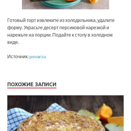
Готовый торт извлеките из холодильника, удалите
форму. Украсьте десерт персиковой нарезкой и
нарежьте на порции. Подайте к столу в холодном
виде.
Источник:
povar.ru
ПОХОЖИЕ ЗАПИСИ