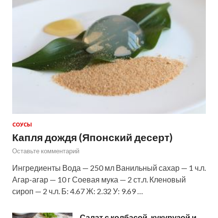
СОУСЫ
Капля дождя (Японский десерт)
Оставьте комментарий
Ингредиенты Вода — 250 мл Ванильный сахар — 1 ч.л.
Агар-агар — 10 г Соевая мука — 2 ст.л. Кленовый
сироп — 2 ч.л. Б: 4.67 Ж: 2.32 У: 9.69 …
Салат с колбасой, кукурузой и