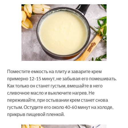
Поместите емкость на плиту и заварите крем
примерно 12-15 минут, не забывая его помешивать.
Как только он станет густым, вмешайте в него
сливочное масло и выключите нагрев. Не
переживайте, при остывании крем станет снова
густым. Остудите его около 40-60 минут на холоде,
прикрыв пищевой пленкой.