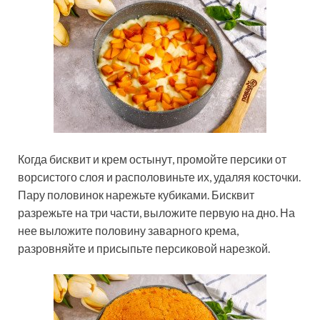
Когда бисквит и крем остынут, промойте персики от
ворсистого слоя и располовиньте их, удаляя косточки.
Пару половинок нарежьте кубиками. Бисквит
разрежьте на три части, выложите первую на дно. На
нее выложите половину заварного крема,
разровняйте и присыпьте персиковой нарезкой.