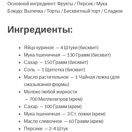
Основной ингредиент: Фрукты / Персик / Мука
Блюдо: Выпечка / Торты / Бисквитный торт / Сладкое
Ингредиенты:
Яйцо куриное — 4 Штуки (бисквит)
Мука пшеничная — 130 Грамм (бисквит)
Сахар — 150 Грамм (бисквит)
Соль — 1 Щепотка (бисквит)
Масло растительное — 1 Чайная ложка (для
смазывания формы)
Молоко любой жирности
— 700 Миллилитров (крем)
Сахар — 100 Грамм (крем)
Мука пшеничная — 3 Ст. ложки (крем)
Масло сливочное — 60 Грамм (крем)
Персики — 2-4 Штук