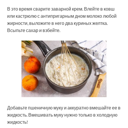
В это время сварите заварной крем. Влейте в ковш
или кастрюлю с антипригарным дном молоко любой
жирности, выложите в него два куриных желтка.
Всыпьте сахар и взбейте.
Добавьте пшеничную муку и аккуратно вмешайте ее в
жидкость. Вмешивать муку нужно только в холодную
жидкость!