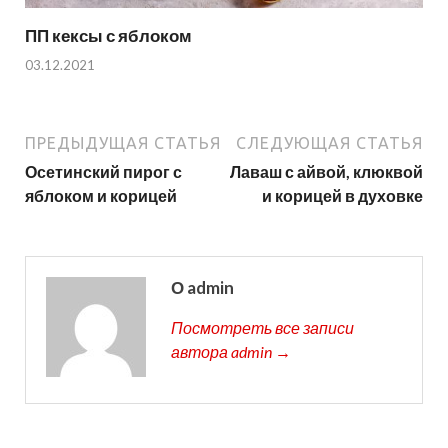
ПП кексы с яблоком
03.12.2021
ПРЕДЫДУЩАЯ СТАТЬЯ
СЛЕДУЮЩАЯ СТАТЬЯ
Осетинский пирог с
Лаваш с айвой, клюквой
яблоком и корицей
и корицей в духовке
О admin
Посмотреть все записи
автора admin →