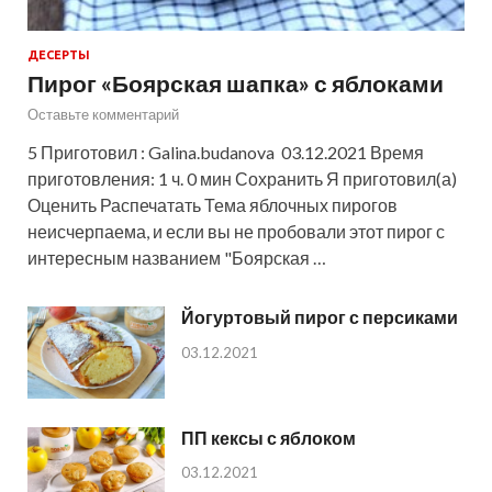
ДЕСЕРТЫ
Пирог «Боярская шапка» с яблоками
Оставьте комментарий
5 Приготовил : Galina.budanova 03.12.2021 Время
приготовления: 1 ч. 0 мин Сохранить Я приготовил(а)
Оценить Распечатать Тема яблочных пирогов
неисчерпаема, и если вы не пробовали этот пирог с
интересным названием "Боярская …
Йогуртовый пирог с персиками
03.12.2021
ПП кексы с яблоком
03.12.2021