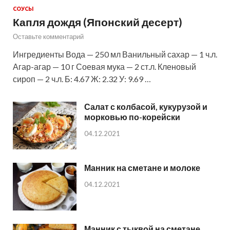
СОУСЫ
Капля дождя (Японский десерт)
Оставьте комментарий
Ингредиенты Вода — 250 мл Ванильный сахар — 1 ч.л.
Агар-агар — 10 г Соевая мука — 2 ст.л. Кленовый
сироп — 2 ч.л. Б: 4.67 Ж: 2.32 У: 9.69 …
Салат с колбасой, кукурузой и
морковью по-корейски
04.12.2021
Манник на сметане и молоке
04.12.2021
Манник с тыквой на сметане