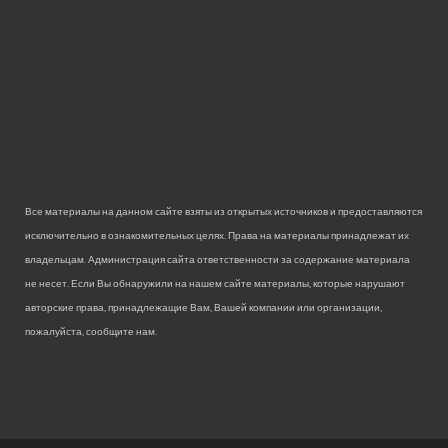
Все материалы на данном сайте взяты из открытых источников и предоставляются
исключительно в ознакомительных целях. Права на материалы принадлежат их
владельцам. Администрация сайта ответственности за содержание материала
не несет. Если Вы обнаружили на нашем сайте материалы, которые нарушают
авторские права, принадлежащие Вам, Вашей компании или организации,
пожалуйста, сообщите нам.