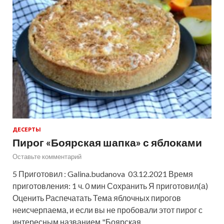
ДЕСЕРТЫ
Пирог «Боярская шапка» с яблоками
Оставьте комментарий
5 Приготовил : Galina.budanova 03.12.2021 Время
приготовления: 1 ч. 0 мин Сохранить Я приготовил(а)
Оценить Распечатать Тема яблочных пирогов
неисчерпаема, и если вы не пробовали этот пирог с
интересным названием "Боярская …