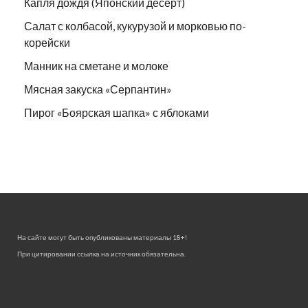
Капля дождя (Японский десерт)
Салат с колбасой, кукурузой и морковью по-
корейски
Манник на сметане и молоке
Мясная закуска «Серпантин»
Пирог «Боярская шапка» с яблоками
На сайте могут быть опубликованы материалы 18+!
При цитировании ссылка на источник обязательна.