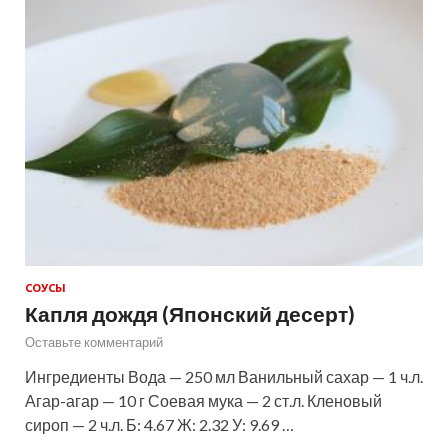
СОУСЫ
Капля дождя (Японский десерт)
Оставьте комментарий
Ингредиенты Вода — 250 мл Ванильный сахар — 1 ч.л.
Агар-агар — 10 г Соевая мука — 2 ст.л. Кленовый
сироп — 2 ч.л. Б: 4.67 Ж: 2.32 У: 9.69 …