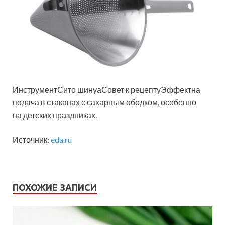
ИнструментСито шинуаСовет к рецептуЭффектна
подача в стаканах с сахарным ободком, особенно
на детских праздниках.
Источник:
eda.ru
ПОХОЖИЕ ЗАПИСИ