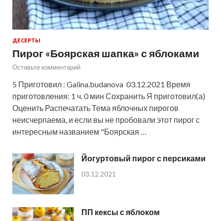
ДЕСЕРТЫ
Пирог «Боярская шапка» с яблоками
Оставьте комментарий
5 Приготовил : Galina.budanova 03.12.2021 Время
приготовления: 1 ч. 0 мин Сохранить Я приготовил(а)
Оценить Распечатать Тема яблочных пирогов
неисчерпаема, и если вы не пробовали этот пирог с
интересным названием "Боярская …
Йогуртовый пирог с персиками
03.12.2021
ПП кексы с яблоком