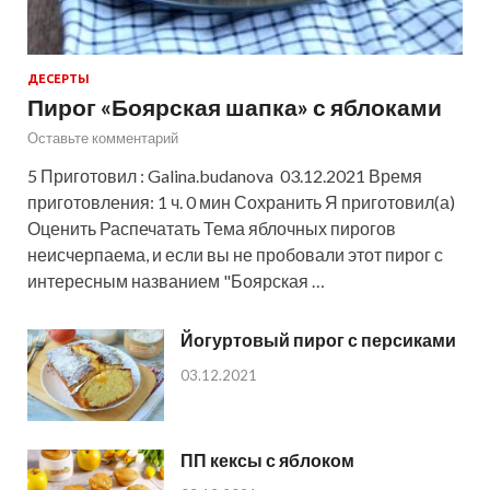
ДЕСЕРТЫ
Пирог «Боярская шапка» с яблоками
Оставьте комментарий
5 Приготовил : Galina.budanova 03.12.2021 Время
приготовления: 1 ч. 0 мин Сохранить Я приготовил(а)
Оценить Распечатать Тема яблочных пирогов
неисчерпаема, и если вы не пробовали этот пирог с
интересным названием "Боярская …
Йогуртовый пирог с персиками
03.12.2021
ПП кексы с яблоком