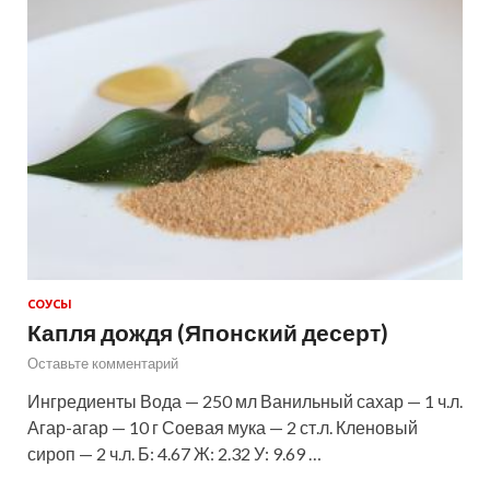
СОУСЫ
Капля дождя (Японский десерт)
Оставьте комментарий
Ингредиенты Вода — 250 мл Ванильный сахар — 1 ч.л.
Агар-агар — 10 г Соевая мука — 2 ст.л. Кленовый
сироп — 2 ч.л. Б: 4.67 Ж: 2.32 У: 9.69 …