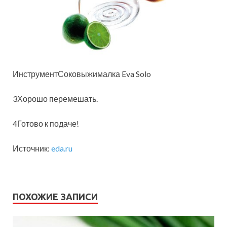
ИнструментСоковыжималка Eva Solo
3Хорошо перемешать.
4Готово к подаче!
Источник:
eda.ru
ПОХОЖИЕ ЗАПИСИ