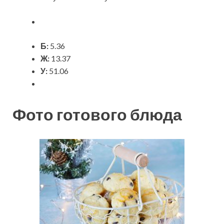
Б:
5.36
Ж:
13.37
У:
51.06
Фото готового блюда