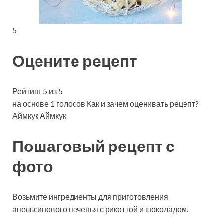
5
Оцените рецепт
Рейтинг 5 из 5
на основе 1 голосов Как и зачем оценивать рецепт?
Аймкук Аймкук
Пошаговый рецепт с
фото
Возьмите ингредиенты для приготовления
апельсинового печенья с рикоттой и шоколадом.