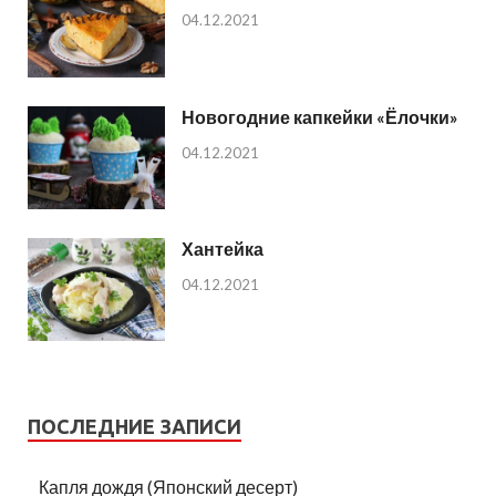
04.12.2021
Новогодние капкейки «Ёлочки»
04.12.2021
Хантейка
04.12.2021
ПОСЛЕДНИЕ ЗАПИСИ
Капля дождя (Японский десерт)