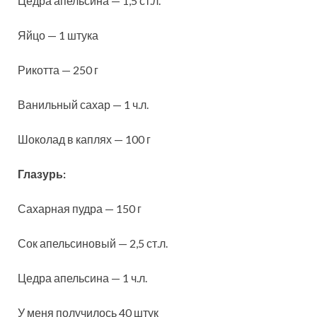
Цедра апельсина — 1,5 ст.л.
Яйцо — 1 штука
Рикотта — 250 г
Ванильный сахар — 1 ч.л.
Шоколад в каплях — 100 г
Глазурь:
Сахарная пудра — 150 г
Сок апельсиновый — 2,5 ст.л.
Цедра апельсина — 1 ч.л.
У меня получилось 40 штук