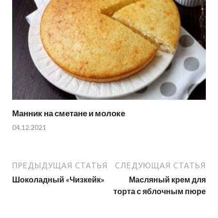
Манник на сметане и молоке
04.12.2021
ПРЕДЫДУЩАЯ СТАТЬЯ
СЛЕДУЮЩАЯ СТАТЬЯ
Шоколадный «Чизкейк»
Масляный крем для
торта с яблочным пюре