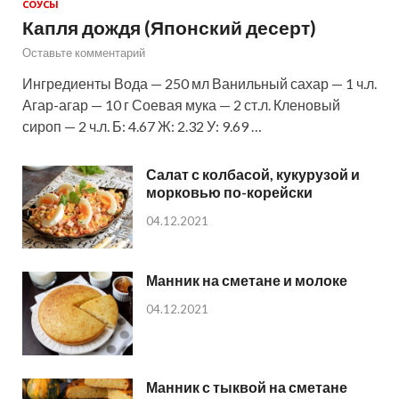
СОУСЫ
Капля дождя (Японский десерт)
Оставьте комментарий
Ингредиенты Вода — 250 мл Ванильный сахар — 1 ч.л.
Агар-агар — 10 г Соевая мука — 2 ст.л. Кленовый
сироп — 2 ч.л. Б: 4.67 Ж: 2.32 У: 9.69 …
Салат с колбасой, кукурузой и
морковью по-корейски
04.12.2021
Манник на сметане и молоке
04.12.2021
Манник с тыквой на сметане