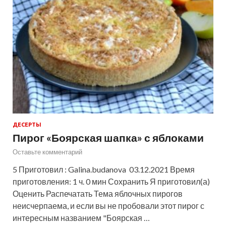
ДЕСЕРТЫ
Пирог «Боярская шапка» с яблоками
Оставьте комментарий
5 Приготовил : Galina.budanova 03.12.2021 Время
приготовления: 1 ч. 0 мин Сохранить Я приготовил(а)
Оценить Распечатать Тема яблочных пирогов
неисчерпаема, и если вы не пробовали этот пирог с
интересным названием "Боярская …