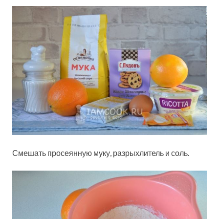
Смешать просеянную муку, разрыхлитель и соль.