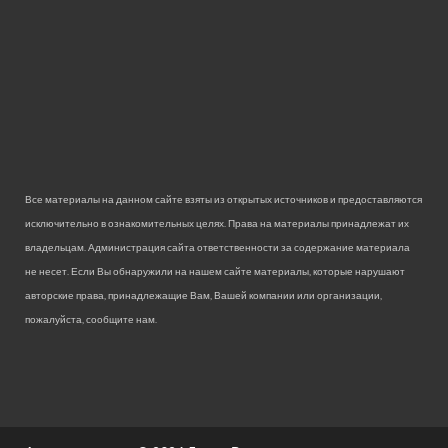
Все материалы на данном сайте взяты из открытых источников и предоставляются
исключительно в ознакомительных целях. Права на материалы принадлежат их
владельцам. Администрация сайта ответственности за содержание материала
не несет. Если Вы обнаружили на нашем сайте материалы, которые нарушают
авторские права, принадлежащие Вам, Вашей компании или организации,
пожалуйста, сообщите нам.