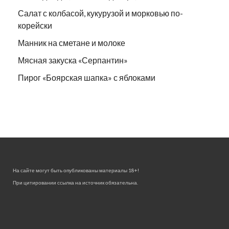
Салат с колбасой, кукурузой и морковью по-
корейски
Манник на сметане и молоке
Мясная закуска «Серпантин»
Пирог «Боярская шапка» с яблоками
На сайте могут быть опубликованы материалы 18+!
При цитировании ссылка на источник обязательна.