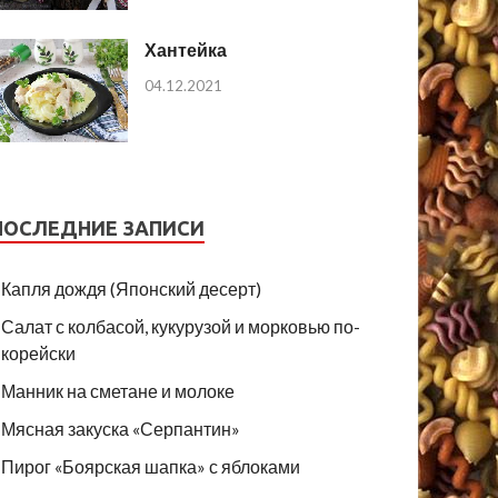
Хантейка
04.12.2021
ПОСЛЕДНИЕ ЗАПИСИ
Капля дождя (Японский десерт)
Салат с колбасой, кукурузой и морковью по-
корейски
Манник на сметане и молоке
Мясная закуска «Серпантин»
Пирог «Боярская шапка» с яблоками