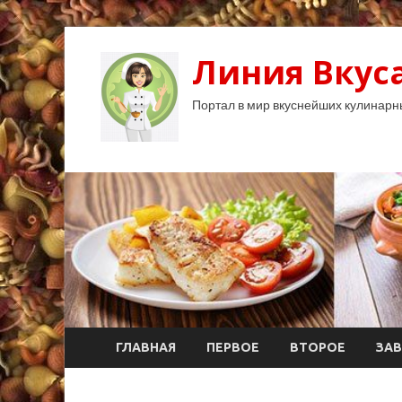
Линия Вкуса
Портал в мир вкуснейших кулинарн
ГЛАВНАЯ
ПЕРВОЕ
ВТОРОЕ
ЗАВ