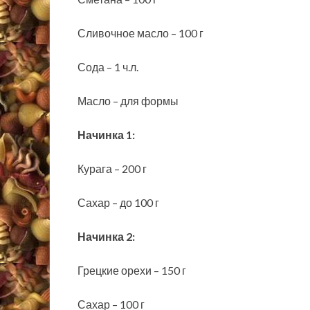
Сливочное масло – 100 г
Сода – 1 ч.л.
Масло – для формы
Начинка 1:
Курага – 200 г
Сахар – до 100 г
Начинка 2:
Грецкие орехи – 150 г
Сахар – 100 г