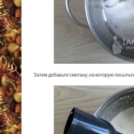
Затем добавьте сметану, на которую посыпьт