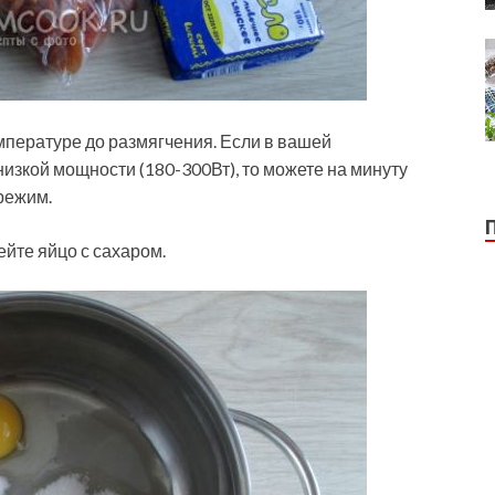
мпературе до размягчения. Если в вашей
изкой мощности (180-300Вт), то можете на минуту
 режим.
йте яйцо с сахаром.