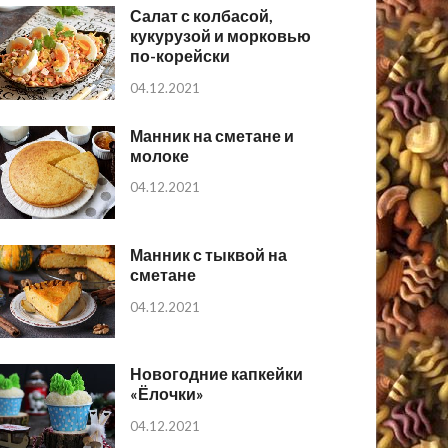
Салат с колбасой,
кукурузой и морковью
по-корейски
04.12.2021
Манник на сметане и
молоке
04.12.2021
Манник с тыквой на
сметане
04.12.2021
Новогодние капкейки
«Ёлочки»
04.12.2021