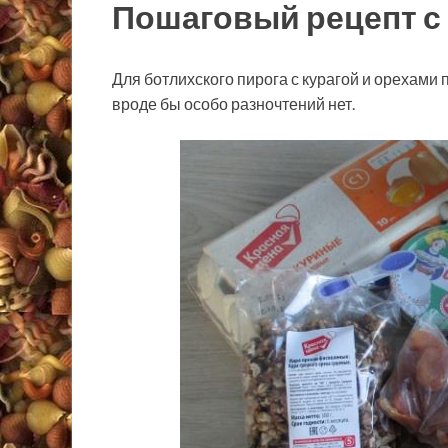
Пошаговый рецепт с
Для ботлихского пирога с курагой и орехами 
вроде бы особо разночтений нет.