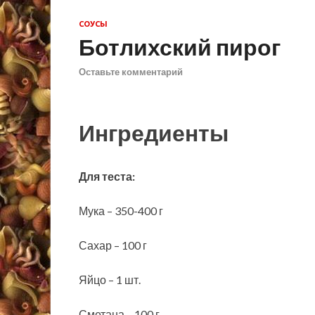
СОУСЫ
Ботлихский пирог
Оставьте комментарий
Ингредиенты
Для теста:
Мука – 350-400 г
Сахар – 100 г
Яйцо – 1 шт.
Сметана – 100 г