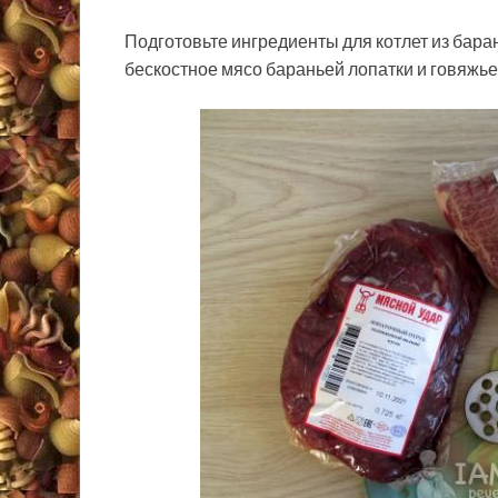
Подготовьте ингредиенты для котлет из бар
бескостное мясо бараньей лопатки и говяжье