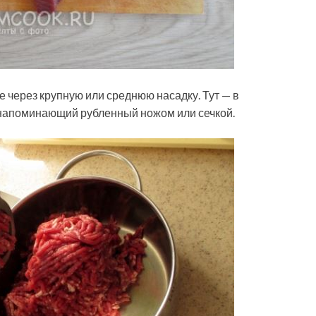
 через крупную или среднюю насадку. Тут — в
 напоминающий рубленный ножом или сечкой.