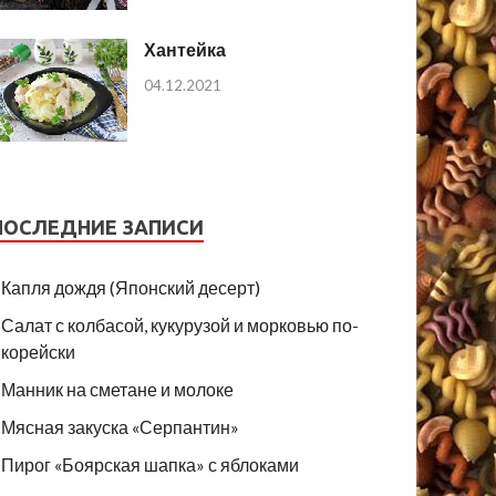
Хантейка
04.12.2021
ПОСЛЕДНИЕ ЗАПИСИ
Капля дождя (Японский десерт)
Салат с колбасой, кукурузой и морковью по-
корейски
Манник на сметане и молоке
Мясная закуска «Серпантин»
Пирог «Боярская шапка» с яблоками