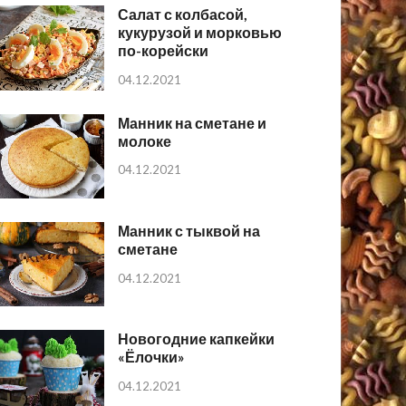
Салат с колбасой,
кукурузой и морковью
по-корейски
04.12.2021
Манник на сметане и
молоке
04.12.2021
Манник с тыквой на
сметане
04.12.2021
Новогодние капкейки
«Ёлочки»
04.12.2021