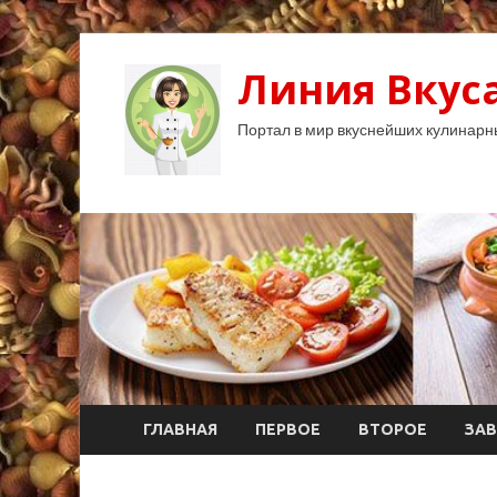
Линия Вкуса
Портал в мир вкуснейших кулинарн
ГЛАВНАЯ
ПЕРВОЕ
ВТОРОЕ
ЗАВ