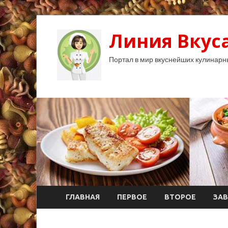
Линия Вкуса
Портал в мир вкуснейших кулинарн
ГЛАВНАЯ
ПЕРВОЕ
ВТОРОЕ
ЗАВ