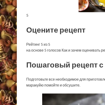
5
Оцените рецепт
Рейтинг 5 из 5
на основе 5 голосов Как и зачем оценивать р
Пошаговый рецепт с
Подготовьте все необходимое для приготовл
маракуйю помойте и обсушите.