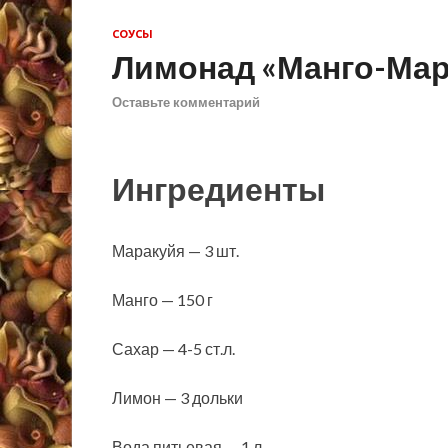
СОУСЫ
Лимонад «Манго-Мар
Оставьте комментарий
Ингредиенты
Маракуйя — 3 шт.
Манго — 150 г
Сахар — 4-5 ст.л.
Лимон — 3 дольки
Вода питьевая — 1 л