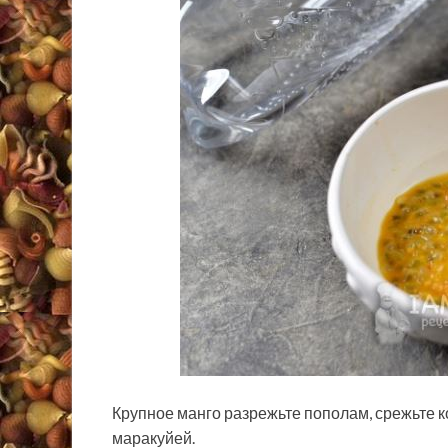
Крупное манго разрежьте пополам, срежьте ко
маракуйей.