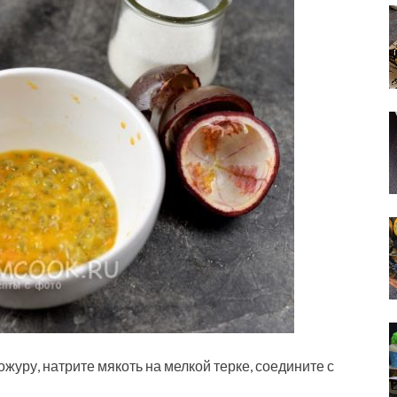
журу, натрите мякоть на мелкой терке, соедините с