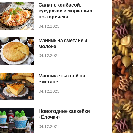
Салат с колбасой,
кукурузой и морковью
по-корейски
04.12.2021
Манник на сметане и
молоке
04.12.2021
Манник с тыквой на
сметане
04.12.2021
Новогодние капкейки
«Ёлочки»
04.12.2021