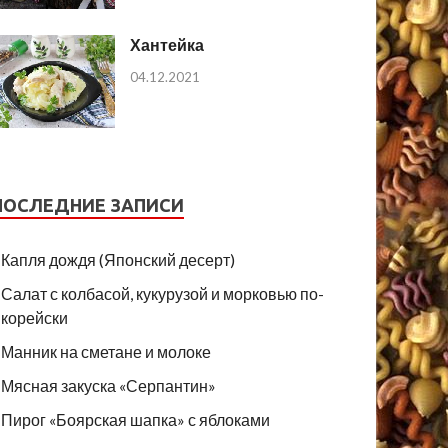
Хантейка
04.12.2021
ПОСЛЕДНИЕ ЗАПИСИ
Капля дождя (Японский десерт)
Салат с колбасой, кукурузой и морковью по-
корейски
Манник на сметане и молоке
Мясная закуска «Серпантин»
Пирог «Боярская шапка» с яблоками