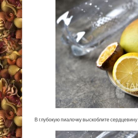
В глубокую пиалочку выскоблите сердцевину