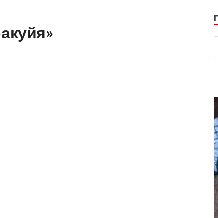
акуйя»