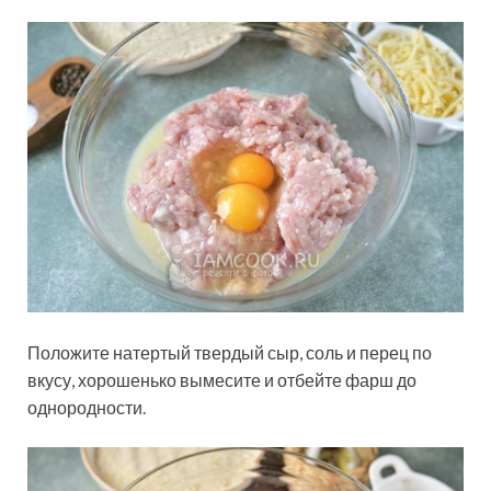
Положите натертый твердый сыр, соль и перец по
вкусу, хорошенько вымесите и отбейте фарш до
однородности.