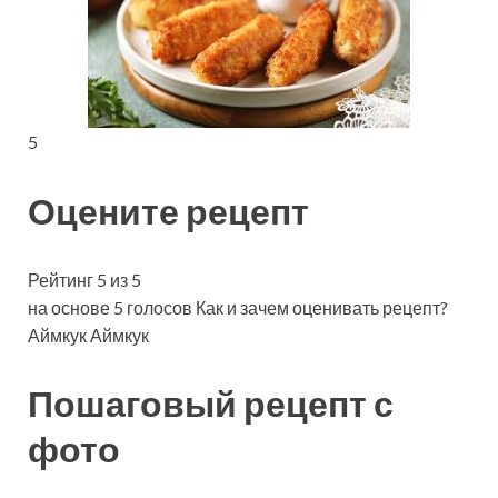
5
Оцените рецепт
Рейтинг 5 из 5
на основе 5 голосов Как и зачем оценивать рецепт?
Аймкук Аймкук
Пошаговый рецепт с
фото