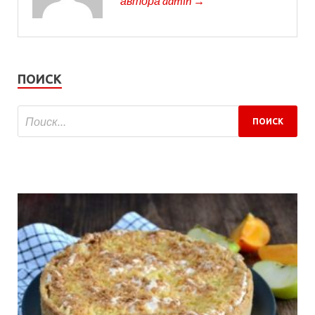
автора admin →
ПОИСК