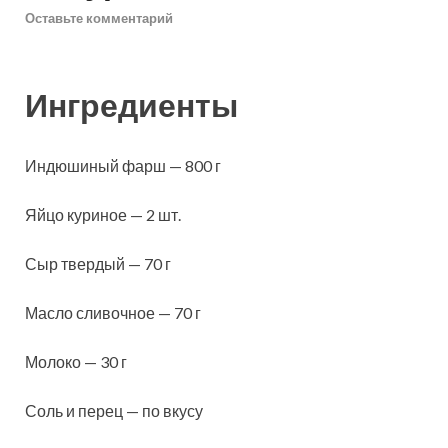
Оставьте комментарий
Ингредиенты
Индюшиный фарш — 800 г
Яйцо куриное — 2 шт.
Сыр твердый — 70 г
Масло сливочное — 70 г
Молоко — 30 г
Соль и перец — по вкусу