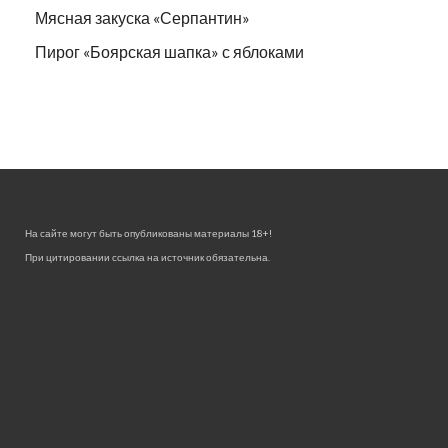
Мясная закуска «Серпантин»
Пирог «Боярская шапка» с яблоками
На сайте могут быть опубликованы материалы 18+!
При цитировании ссылка на источник обязательна.