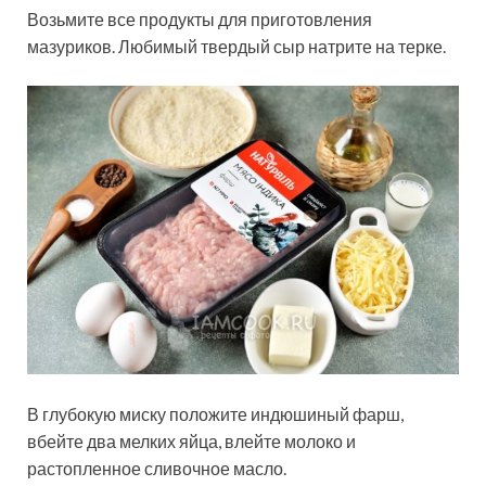
Возьмите все продукты для приготовления
мазуриков. Любимый твердый сыр натрите на терке.
В глубокую миску положите индюшиный фарш,
вбейте два мелких яйца, влейте молоко и
растопленное сливочное масло.