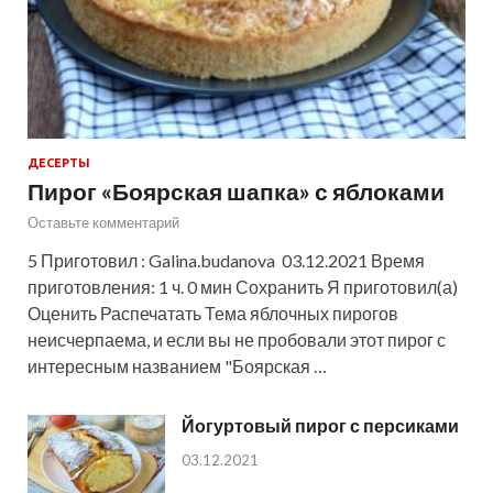
ДЕСЕРТЫ
Пирог «Боярская шапка» с яблоками
Оставьте комментарий
5 Приготовил : Galina.budanova 03.12.2021 Время
приготовления: 1 ч. 0 мин Сохранить Я приготовил(а)
Оценить Распечатать Тема яблочных пирогов
неисчерпаема, и если вы не пробовали этот пирог с
интересным названием "Боярская …
Йогуртовый пирог с персиками
03.12.2021