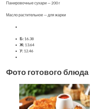
Панировочные сухари — 200 г
Масло растительное — для жарки
Б:
16.38
Ж:
13.64
У:
12.46
Фото готового блюда