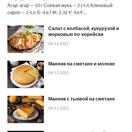
Агар-агар — 10 г Соевая мука — 2 ст.л. Кленовый
сироп — 2 ч.л. Б: 4.67 Ж: 2.32 У: 9.69 …
Салат с колбасой, кукурузой и
морковью по-корейски
04.12.2021
Манник на сметане и молоке
04.12.2021
Манник с тыквой на сметане
04.12.2021