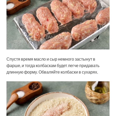
Спустя время масло и сыр немного застынут в
фарше, и тогда колбаскам будет легче придавать
длинную форму. Обваляйте колбаски в сухарях.