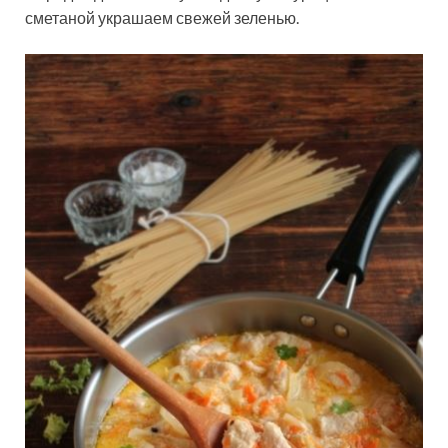
сметаной украшаем свежей зеленью.