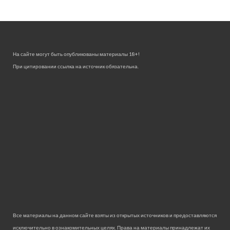
На сайте могут быть опубликованы материалы 18+!
При цитировании ссылка на источник обязательна.
Все материалы на данном сайте взяты из открытых источников и предоставляются
исключительно в ознакомительных целях. Права на материалы принадлежат их