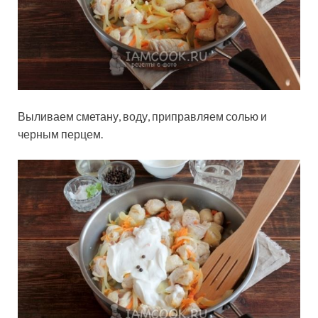
Выливаем сметану, воду, приправляем солью и
черным перцем.