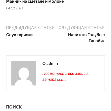
Манник на сметане и молоке
04.12.2021
ПРЕДЫДУЩАЯ СТАТЬЯ
СЛЕДУЮЩАЯ СТАТЬЯ
Соус терияки
Напиток «Голубые
Гавайи»
О admin
Посмотреть все записи
автора admin →
ПОИСК