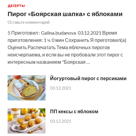
ДЕСЕРТЫ
Пирог «Боярская шапка» с яблоками
Оставьте комментарий
5 Приготовил : Galina.budanova 03.12.2021 Время
приготовления: 1 ч. 0 мин Сохранить Я приготовил(а)
Оценить Распечатать Тема яблочных пирогов
неисчерпаема, и если вы не пробовали этот пирог с
интересным названием "Боярская …
Йогуртовый пирог с персиками
03.12.2021
ПП кексы с яблоком
03.12.2021