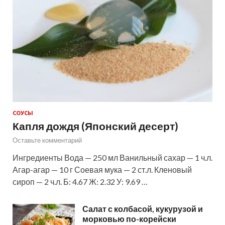
СОУСЫ
Капля дождя (Японский десерт)
Оставьте комментарий
Ингредиенты Вода — 250 мл Ванильный сахар — 1 ч.л.
Агар-агар — 10 г Соевая мука — 2 ст.л. Кленовый
сироп — 2 ч.л. Б: 4.67 Ж: 2.32 У: 9.69 …
Салат с колбасой, кукурузой и
морковью по-корейски