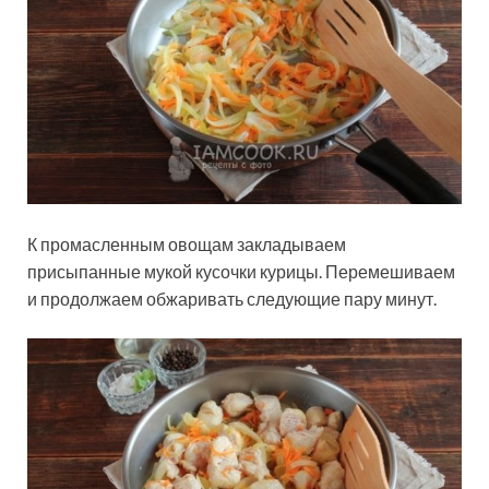
К промасленным овощам закладываем
присыпанные мукой кусочки курицы. Перемешиваем
и продолжаем обжаривать следующие пару минут.