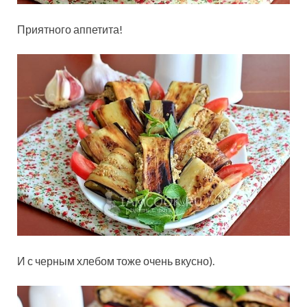
Приятного аппетита!
И с черным хлебом тоже очень вкусно).