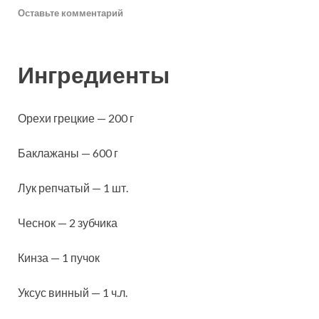
Оставьте комментарий
Ингредиенты
Орехи грецкие — 200 г
Баклажаны — 600 г
Лук репчатый — 1 шт.
Чеснок — 2 зубчика
Кинза — 1 пучок
Уксус винный — 1 ч.л.