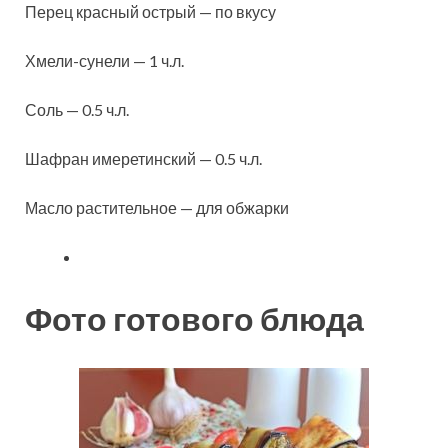
Перец красный острый — по вкусу
Хмели-сунели — 1 ч.л.
Соль — 0.5 ч.л.
Шафран имеретинский — 0.5 ч.л.
Масло растительное — для обжарки
Фото готового блюда