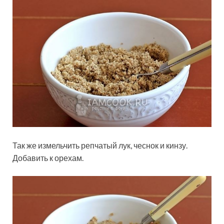
Так же измельчить репчатый лук, чеснок и кинзу.
Добавить к орехам.