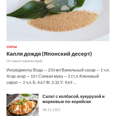
СОУСЫ
Капля дождя (Японский десерт)
Оставьте комментарий
Ингредиенты Вода — 250 мл Ванильный сахар — 1 ч.л.
Агар-агар — 10 г Соевая мука — 2 ст.л. Кленовый
сироп — 2 ч.л. Б: 4.67 Ж: 2.32 У: 9.69 …
Салат с колбасой, кукурузой и
морковью по-корейски
04.12.2021