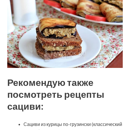
Рекомендую также
посмотреть рецепты
сациви:
Сациви из курицы по-грузински (классический