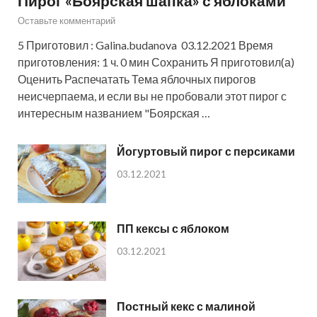
Пирог «Боярская шапка» с яблоками
Оставьте комментарий
5 Приготовил : Galina.budanova 03.12.2021 Время
приготовления: 1 ч. 0 мин Сохранить Я приготовил(а)
Оценить Распечатать Тема яблочных пирогов
неисчерпаема, и если вы не пробовали этот пирог с
интересным названием "Боярская …
Йогуртовый пирог с персиками
03.12.2021
ПП кексы с яблоком
03.12.2021
Постный кекс с малиной