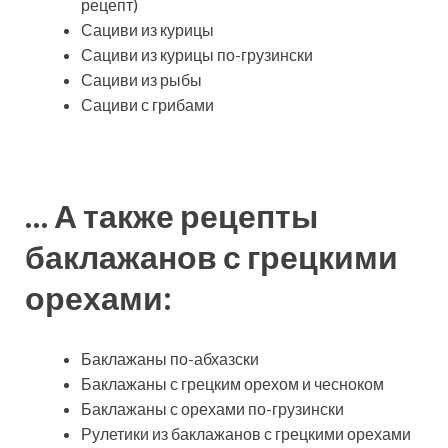
рецепт)
Сациви из курицы
Сациви из курицы по-грузински
Сациви из рыбы
Сациви с грибами
… А также рецепты
баклажанов с грецкими
орехами:
Баклажаны по-абхазски
Баклажаны с грецким орехом и чесноком
Баклажаны с орехами по-грузински
Рулетики из баклажанов с грецкими орехами