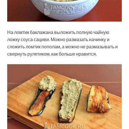
На ломтик баклажана выложить полную чайную
ложку соуса сациви. Можно размазать начинку и
сложить ломтик пополам, а можно не размазывать и
свернуть рулетиком, как больше нравится.