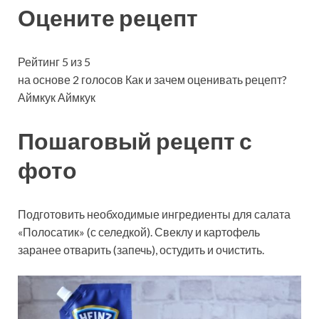
Оцените рецепт
Рейтинг 5 из 5
на основе 2 голосов Как и зачем оценивать рецепт?
Аймкук Аймкук
Пошаговый рецепт с
фото
Подготовить необходимые ингредиенты для салата
«Полосатик» (с селедкой). Свеклу и картофель
заранее отварить (запечь), остудить и очистить.