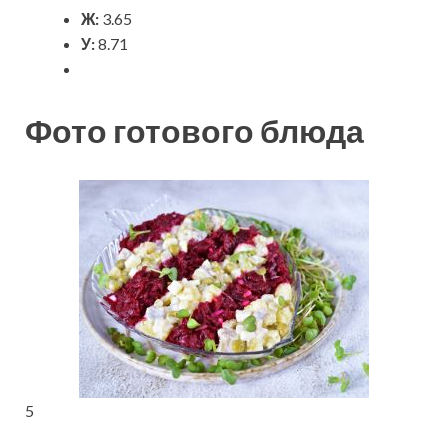
Ж:
3.65
У:
8.71
Фото готового блюда
5