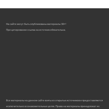
На сайте могут быть опубликованы материалы 18+!
При цитировании ссылка на источник обязательна.
Все материалы на данном сайте взяты из открытых источников и предоставляются
исключительно в ознакомительных целях. Права на материалы принадлежат их