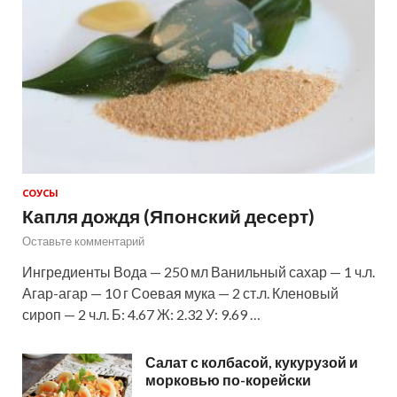
СОУСЫ
Капля дождя (Японский десерт)
Оставьте комментарий
Ингредиенты Вода — 250 мл Ванильный сахар — 1 ч.л.
Агар-агар — 10 г Соевая мука — 2 ст.л. Кленовый
сироп — 2 ч.л. Б: 4.67 Ж: 2.32 У: 9.69 …
Салат с колбасой, кукурузой и
морковью по-корейски