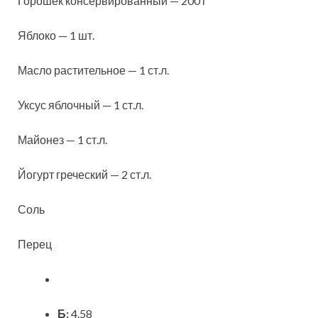
Горошек консервированный — 200 г
Яблоко — 1 шт.
Масло растительное — 1 ст.л.
Уксус яблочный — 1 ст.л.
Майонез — 1 ст.л.
Йогурт греческий — 2 ст.л.
Соль
Перец
Б:
4.58