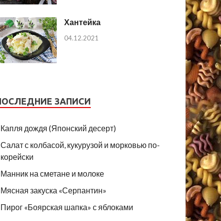
Хантейка
04.12.2021
ПОСЛЕДНИЕ ЗАПИСИ
Капля дождя (Японский десерт)
Салат с колбасой, кукурузой и морковью по-
корейски
Манник на сметане и молоке
Мясная закуска «Серпантин»
Пирог «Боярская шапка» с яблоками