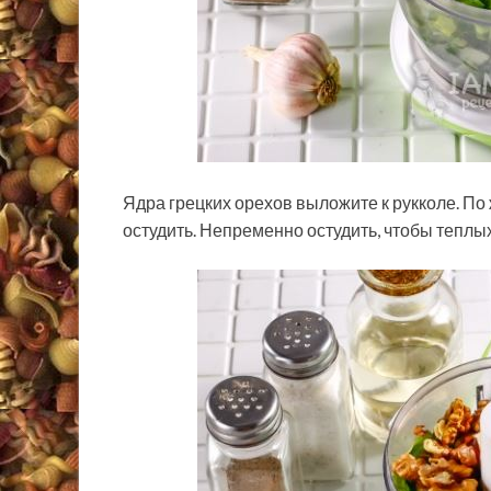
Ядра грецких орехов выложите к рукколе. По
остудить. Непременно остудить, чтобы теплы