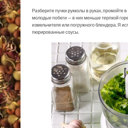
Разберите пучки рукколы в руках, промойте в
молодые побеги — в них меньше терпкой горе
измельчителя или погружного блендера. Я ис
пюрированные соусы.