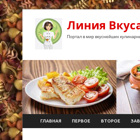
Линия Вкуса
Портал в мир вкуснейших кулинарн
ГЛАВНАЯ
ПЕРВОЕ
ВТОРОЕ
ЗАВ