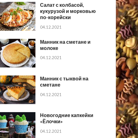
Салат с колбасой,
кукурузой и морковью
по-корейски
04.12.2021
Манник на сметане и
молоке
04.12.2021
Манник с тыквой на
сметане
04.12.2021
Новогодние капкейки
«Ёлочки»
04.12.2021