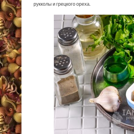
рукколы и грецкого ореха.