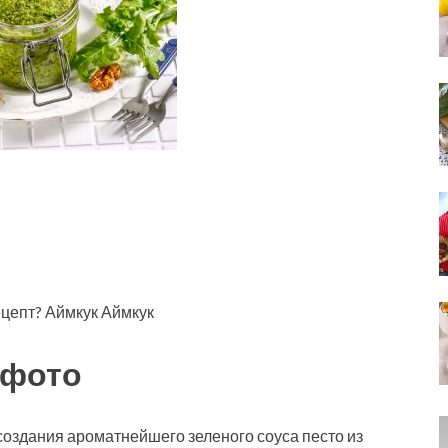
ецепт? Аймкук Аймкук
 фото
оздания ароматнейшего зеленого соуса песто из