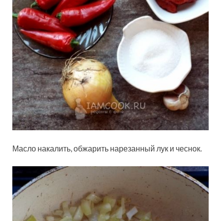
Масло накалить, обжарить нарезанный лук и чеснок.