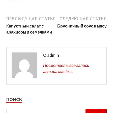
ПРЕДЫДУЩАЯ СТАТЬЯ
СЛЕДУЮЩАЯ СТАТЬЯ
Капустный салат с
Брусничный соус к мясу
арахисом и семечками
О admin
Посмотреть все записи
автора admin →
ПОИСК