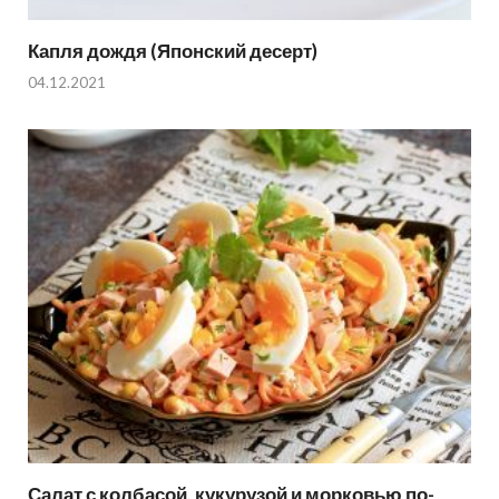
Капля дождя (Японский десерт)
04.12.2021
Салат с колбасой, кукурузой и морковью по-