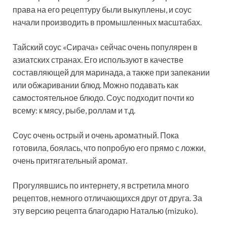
права на его рецептуру были выкуплены, и соус
начали производить в промышленных масштабах.
Тайский соус «Сирача» сейчас очень популярен в
азиатских странах. Его используют в качестве
составляющей для маринада, а также при запекании
или обжаривании блюд. Можно подавать как
самостоятельное блюдо. Соус подходит почти ко
всему: к мясу, рыбе, роллам и т.д.
Соус очень острый и очень ароматный. Пока
готовила, боялась, что попробую его прямо с ложки,
очень притягательный аромат.
Прогулявшись по интернету, я встретила много
рецептов, немного отличающихся друг от друга. За
эту версию рецепта благодарю Наталью (mizuko).