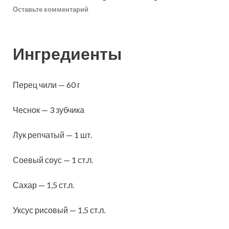
Оставьте комментарий
Ингредиенты
Перец чили — 60 г
Чеснок — 3 зубчика
Лук репчатый — 1 шт.
Соевый соус — 1 ст.л.
Сахар — 1,5 ст.л.
Уксус рисовый — 1,5 ст.л.