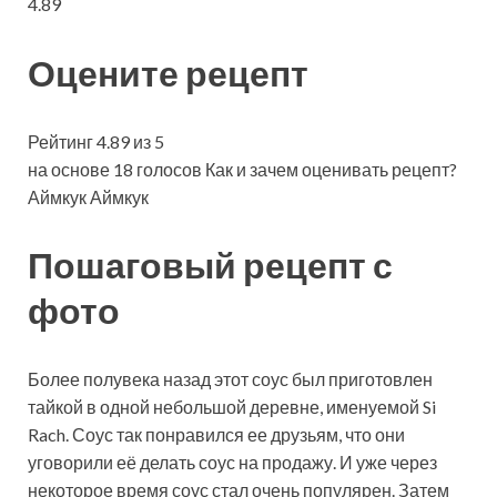
4.89
Оцените рецепт
Рейтинг 4.89 из 5
на основе 18 голосов Как и зачем оценивать рецепт?
Аймкук Аймкук
Пошаговый рецепт с
фото
Более полувека назад этот соус был приготовлен
тайкой в одной небольшой деревне, именуемой Si
Rach. Соус так понравился ее друзьям, что они
уговорили её делать соус на продажу. И уже через
некоторое время соус стал очень популярен. Затем