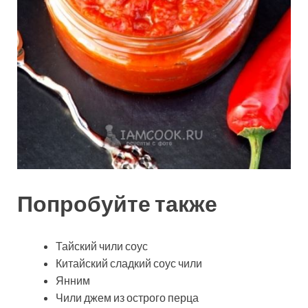
Попробуйте также
Тайский чили соус
Китайский сладкий соус чили
Янним
Чили джем из острого перца