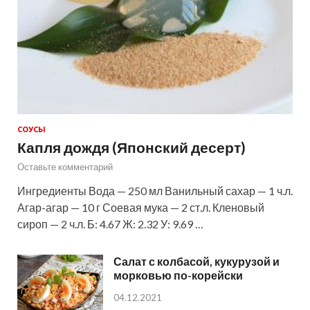
СОУСЫ
Капля дождя (Японский десерт)
Оставьте комментарий
Ингредиенты Вода — 250 мл Ванильный сахар — 1 ч.л.
Агар-агар — 10 г Соевая мука — 2 ст.л. Кленовый
сироп — 2 ч.л. Б: 4.67 Ж: 2.32 У: 9.69 …
Салат с колбасой, кукурузой и
морковью по-корейски
04.12.2021