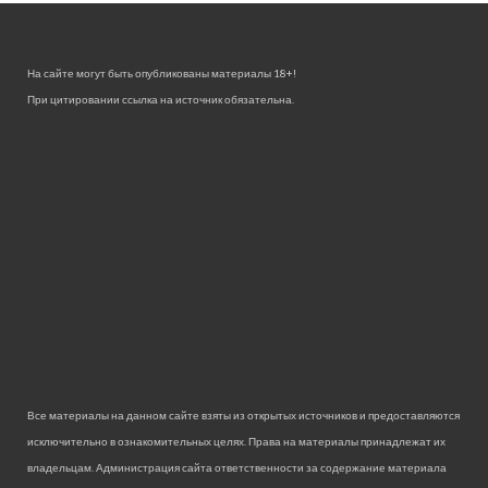
На сайте могут быть опубликованы материалы 18+!
При цитировании ссылка на источник обязательна.
Все материалы на данном сайте взяты из открытых источников и предоставляются
исключительно в ознакомительных целях. Права на материалы принадлежат их
владельцам. Администрация сайта ответственности за содержание материала