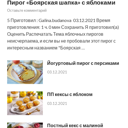
Пирог «Боярская шапка» с яблоками
Оставьте комментарий
5 Приготовил : Galina.budanova 03.12.2021 Время
приготовления: 1 ч. 0 мин Сохранить Я приготовил(а)
Оценить Распечатать Тема яблочных пирогов
неисчерпаема, и если вы не пробовали этот пирог с
интересным названием "Боярская …
Йогуртовый пирог с персиками
03.12.2021
ПП кексы с яблоком
03.12.2021
Постный кекс с малиной