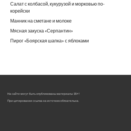
Салат с колбасой, кукурузой и морковью по-
корейски
Манник на сметане и молоке
Мясная закуска «Серпантин»
Пирог «Боярская шапка» с яблоками
На сайте могут быть опубликованы материалы 18+!
При цитировании ссылка на источник обязательна.