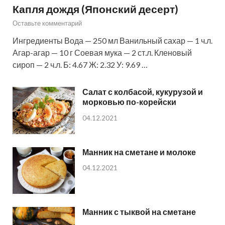
Капля дождя (Японский десерт)
Оставьте комментарий
Ингредиенты Вода — 250 мл Ванильный сахар — 1 ч.л.
Агар-агар — 10 г Соевая мука — 2 ст.л. Кленовый
сироп — 2 ч.л. Б: 4.67 Ж: 2.32 У: 9.69 …
Салат с колбасой, кукурузой и
морковью по-корейски
04.12.2021
Манник на сметане и молоке
04.12.2021
Манник с тыквой на сметане