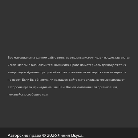
Все материалы на данном сайте взяты из открытых источников и предоставляются
исключительно в ознакомительных целях. Права на материалы принадлежат их
владельцам. Администрация сайта ответственности за содержание материала
не несет. Если Вы обнаружили на нашем сайте материалы, которые нарушают
авторские права, принадлежащие Вам, Вашей компании или организации,
пожалуйста, сообщите нам.
Авторские права © 2026
Линия Вкуса.
.