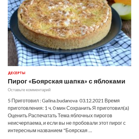
ДЕСЕРТЫ
Пирог «Боярская шапка» с яблоками
Оставьте комментарий
5 Приготовил : Galina.budanova 03.12.2021 Время
приготовления: 1 ч. 0 мин Сохранить Я приготовил(а)
Оценить Распечатать Тема яблочных пирогов
неисчерпаема, и если вы не пробовали этот пирог с
интересным названием "Боярская …