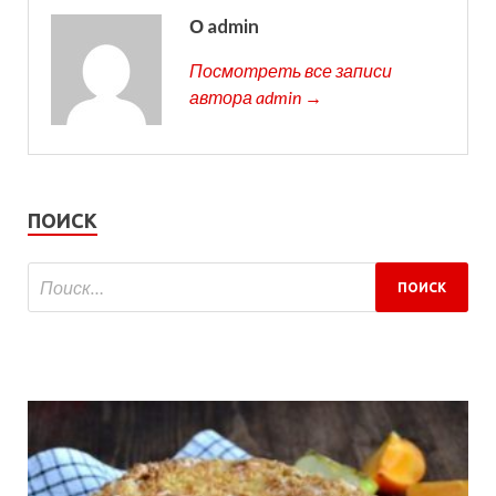
О admin
Посмотреть все записи
автора admin →
ПОИСК