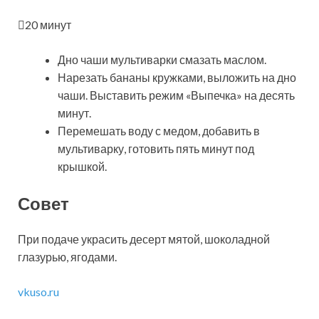
20 минут
Дно чаши мультиварки смазать маслом.
Нарезать бананы кружками, выложить на дно
чаши. Выставить режим «Выпечка» на десять
минут.
Перемешать воду с медом, добавить в
мультиварку, готовить пять минут под
крышкой.
Совет
При подаче украсить десерт мятой, шоколадной
глазурью, ягодами.
vkuso.ru