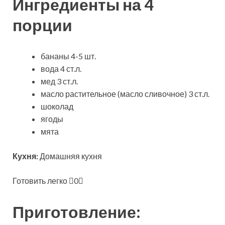
Ингредиенты на 4
порции
бананы 4-5 шт.
вода 4 ст.л.
мед 3 ст.л.
масло растительное (масло сливочное) 3 ст.л.
шоколад
ягоды
мята
Кухня:
Домашняя кухня
Готовить легко
0
Приготовление: