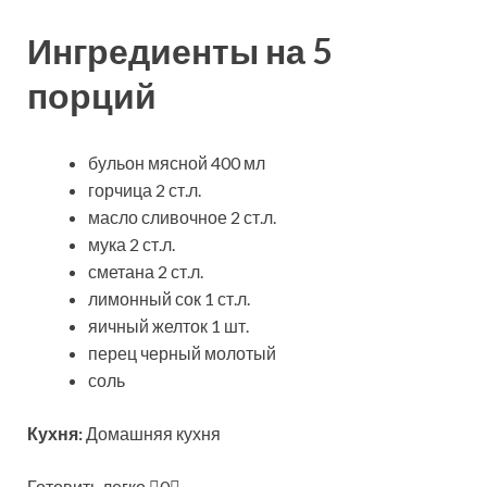
Ингредиенты на 5
порций
бульон мясной 400 мл
горчица 2 ст.л.
масло сливочное 2 ст.л.
мука 2 ст.л.
сметана 2 ст.л.
лимонный сок 1 ст.л.
яичный желток 1 шт.
перец черный молотый
соль
Кухня:
Домашняя кухня
Готовить легко
0