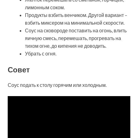
лимонным соком.
Продукты взбить венчиком. Другой вариант –
взбить миксером на минимальной скорости.
Соус на сковороде поставить на огонь, влить
яичную смесь, перемешать, прогревать на
тихом огне, до кипения не доводить.
Убрать с огня.
Совет
Соус подать к столу горячим или холодным.