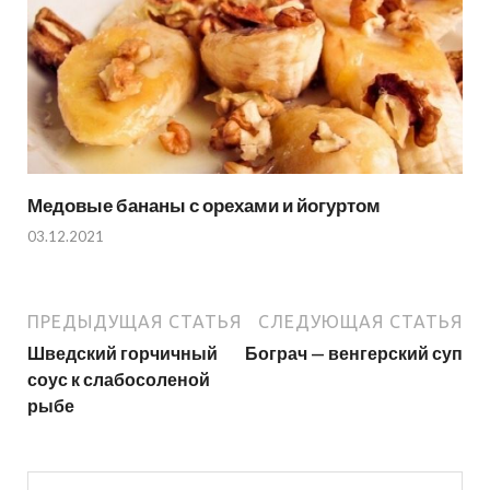
Медовые бананы с орехами и йогуртом
03.12.2021
ПРЕДЫДУЩАЯ СТАТЬЯ
СЛЕДУЮЩАЯ СТАТЬЯ
Шведский горчичный
Бограч — венгерский суп
соус к слабосоленой
рыбе