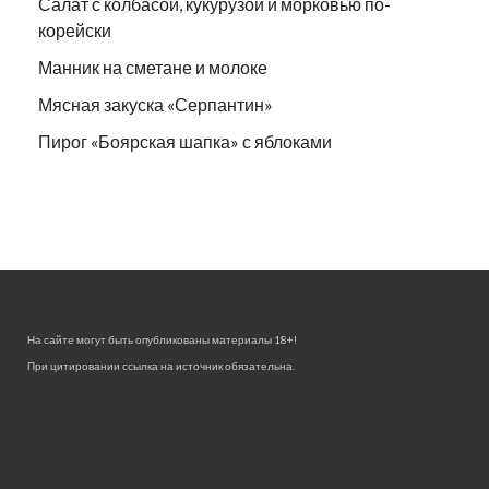
Салат с колбасой, кукурузой и морковью по-
корейски
Манник на сметане и молоке
Мясная закуска «Серпантин»
Пирог «Боярская шапка» с яблоками
На сайте могут быть опубликованы материалы 18+!
При цитировании ссылка на источник обязательна.