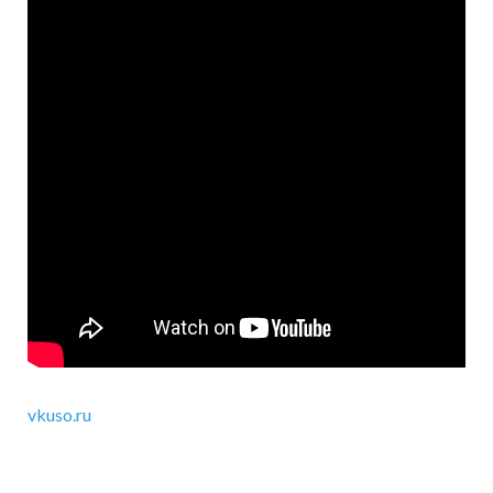
vkuso.ru