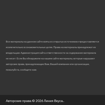
Все материалы на данном сайте взяты из открытых источников и предоставляются
исключительно в ознакомительных целях. Права на материалы принадлежат их
владельцам. Администрация сайта ответственности за содержание материала
не несет. Если Вы обнаружили на нашем сайте материалы, которые нарушают
авторские права, принадлежащие Вам, Вашей компании или организации,
пожалуйста, сообщите нам.
Авторские права © 2026
Линия Вкуса.
.