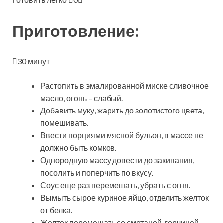
Приготовление:
30 минут
Растопить в эмалированной миске сливочное
масло, огонь – слабый.
Добавить муку, жарить до золотистого цвета,
помешивать.
Ввести порциями мясной бульон, в массе не
должно быть комков.
Однородную массу довести до закипания,
посолить и поперчить по вкусу.
Соус еще раз перемешать, убрать с огня.
Вымыть сырое куриное яйцо, отделить желток
от белка.
Желток перемешать со сметаной, горчицей,