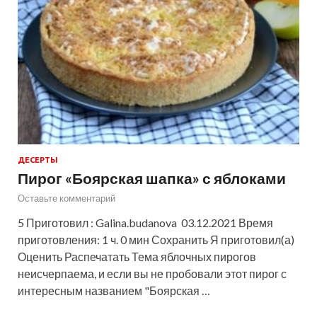
ДЕСЕРТЫ
Пирог «Боярская шапка» с яблоками
Оставьте комментарий
5 Приготовил : Galina.budanova 03.12.2021 Время
приготовления: 1 ч. 0 мин Сохранить Я приготовил(а)
Оценить Распечатать Тема яблочных пирогов
неисчерпаема, и если вы не пробовали этот пирог с
интересным названием "Боярская …