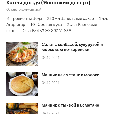
Капля дождя (Японский десерт)
Оставьте комментарий
Ингредиенты Вода — 250 мл Ванильный сахар — 1 ч.л.
Агар-агар — 10 г Соевая мука — 2 ст.л. Кленовый
сироп — 2 ч.л. Б: 4.67 Ж: 2.32 У: 9.69 …
Салат с колбасой, кукурузой и
морковью по-корейски
04.12.2021
Манник на сметане и молоке
04.12.2021
Манник с тыквой на сметане
04.12.2021