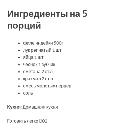
Ингредиенты на 5
порций
филе индейки 500 г
лук репчатый 1 шт.
яйца 1 шт.
чеснок 1 зубчик
сметана 2 ст.л.
крахмал 2 ст.л.
смесь молотых перцев
соль
Кухня:
Домашняя кухня
Готовить легко
0