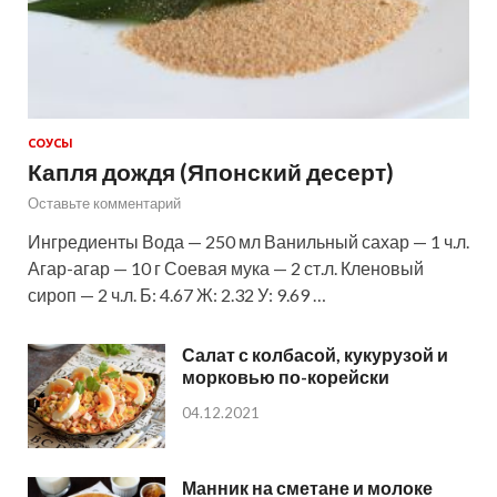
СОУСЫ
Капля дождя (Японский десерт)
Оставьте комментарий
Ингредиенты Вода — 250 мл Ванильный сахар — 1 ч.л.
Агар-агар — 10 г Соевая мука — 2 ст.л. Кленовый
сироп — 2 ч.л. Б: 4.67 Ж: 2.32 У: 9.69 …
Салат с колбасой, кукурузой и
морковью по-корейски
04.12.2021
Манник на сметане и молоке