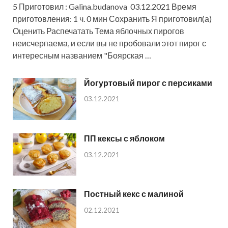
5 Приготовил : Galina.budanova 03.12.2021 Время
приготовления: 1 ч. 0 мин Сохранить Я приготовил(а)
Оценить Распечатать Тема яблочных пирогов
неисчерпаема, и если вы не пробовали этот пирог с
интересным названием "Боярская …
Йогуртовый пирог с персиками
03.12.2021
ПП кексы с яблоком
03.12.2021
Постный кекс с малиной
02.12.2021