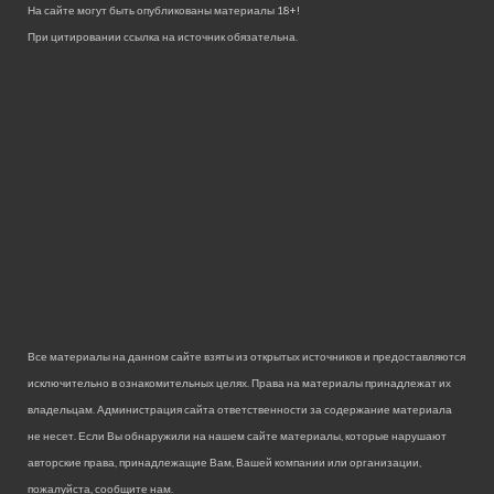
На сайте могут быть опубликованы материалы 18+!
При цитировании ссылка на источник обязательна.
Все материалы на данном сайте взяты из открытых источников и предоставляются
исключительно в ознакомительных целях. Права на материалы принадлежат их
владельцам. Администрация сайта ответственности за содержание материала
не несет. Если Вы обнаружили на нашем сайте материалы, которые нарушают
авторские права, принадлежащие Вам, Вашей компании или организации,
пожалуйста, сообщите нам.