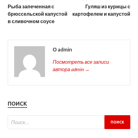
Рыба запеченная с
Гуляш из курицы с
брюссельской капустой
картофелем и капустой
в сливочном соусе
О admin
Посмотреть все записи
автора admin →
ПОИСК