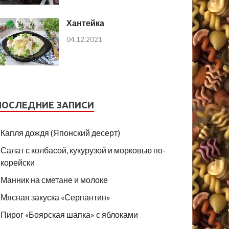
Хантейка
04.12.2021
ПОСЛЕДНИЕ ЗАПИСИ
Капля дождя (Японский десерт)
Салат с колбасой, кукурузой и морковью по-
корейски
Манник на сметане и молоке
Мясная закуска «Серпантин»
Пирог «Боярская шапка» с яблоками