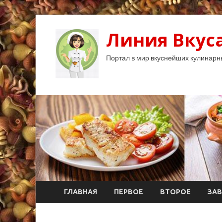
Линия Вкуса
Портал в мир вкуснейших кулинарн
ГЛАВНАЯ
ПЕРВОЕ
ВТОРОЕ
ЗАВ