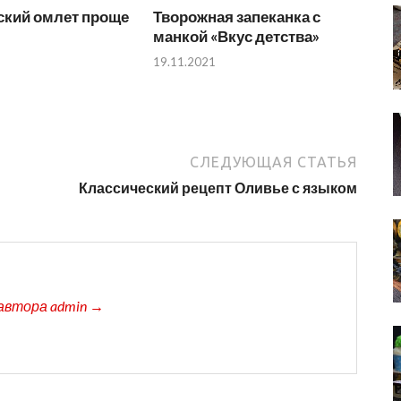
ский омлет проще
Творожная запеканка с
манкой «Вкус детства»
19.11.2021
СЛЕДУЮЩАЯ СТАТЬЯ
Классический рецепт Оливье с языком
автора admin →