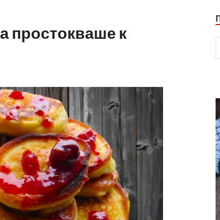
а простокваше к