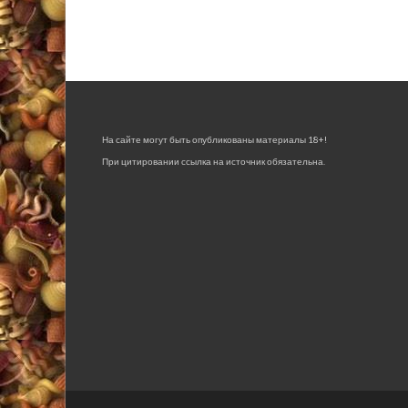
На сайте могут быть опубликованы материалы 18+!
При цитировании ссылка на источник обязательна.