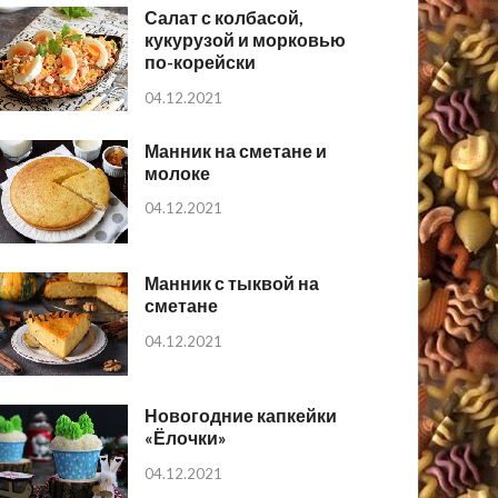
Салат с колбасой,
кукурузой и морковью
по-корейски
04.12.2021
Манник на сметане и
молоке
04.12.2021
Манник с тыквой на
сметане
04.12.2021
Новогодние капкейки
«Ёлочки»
04.12.2021