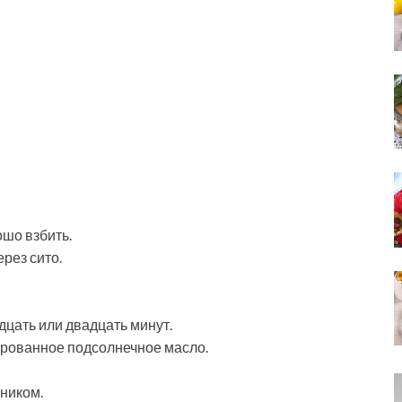
шо взбить.
рез сито.
дцать или двадцать минут.
ированное подсолнечное масло.
ником.