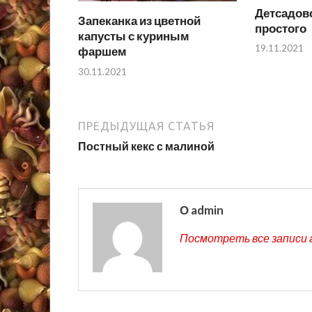
Детсадов
Запеканка из цветной
простого
капусты с куриным
19.11.2021
фаршем
30.11.2021
ПРЕДЫДУЩАЯ СТАТЬЯ
Постный кекс с малиной
О admin
Посмотреть все записи 