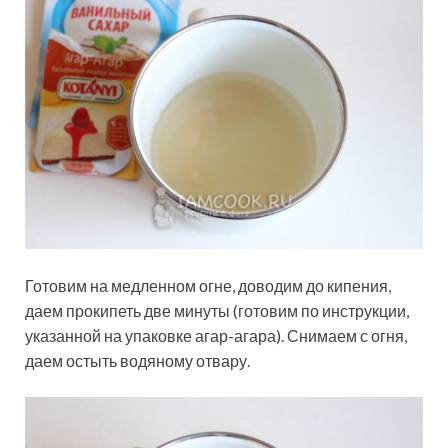
Готовим на медленном огне, доводим до кипения,
даем прокипеть две минуты (готовим по инструкции,
указанной на упаковке агар-агара). Снимаем с огня,
даем остыть водяному отвару.