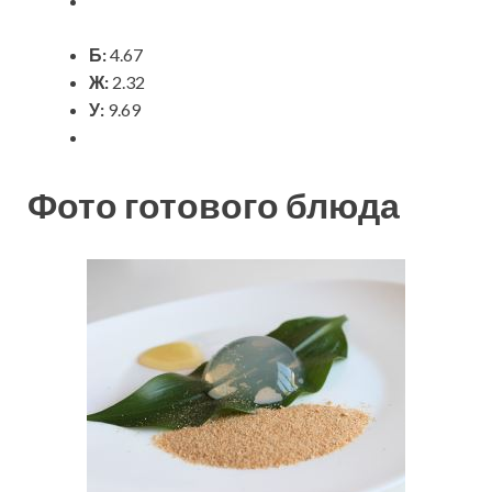
Б:
4.67
Ж:
2.32
У:
9.69
Фото готового блюда