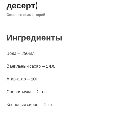
десерт)
Оставьте комментарий
Ингредиенты
Вода — 250 мл
Ванильный сахар — 1 ч.л.
Агар-агар — 10 г
Соевая мука — 2 ст.л.
Кленовый сироп — 2 ч.л.