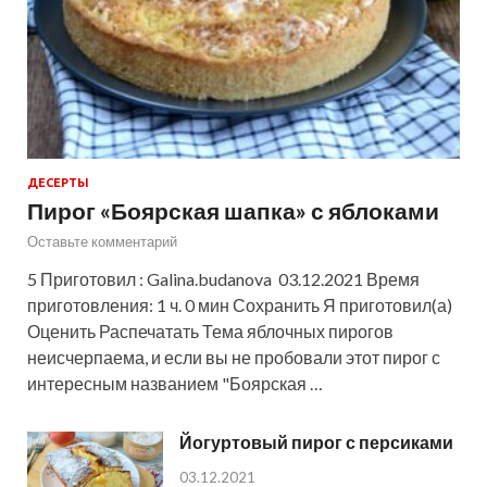
ДЕСЕРТЫ
Пирог «Боярская шапка» с яблоками
Оставьте комментарий
5 Приготовил : Galina.budanova 03.12.2021 Время
приготовления: 1 ч. 0 мин Сохранить Я приготовил(а)
Оценить Распечатать Тема яблочных пирогов
неисчерпаема, и если вы не пробовали этот пирог с
интересным названием "Боярская …
Йогуртовый пирог с персиками
03.12.2021