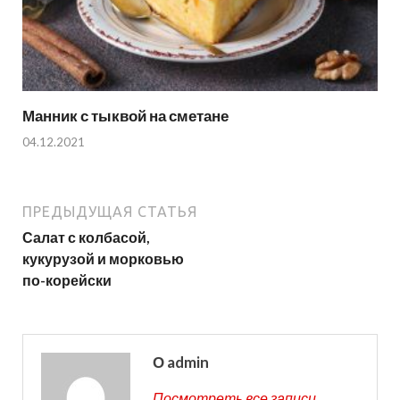
Манник с тыквой на сметане
04.12.2021
ПРЕДЫДУЩАЯ СТАТЬЯ
Салат с колбасой,
кукурузой и морковью
по-корейски
О admin
Посмотреть все записи