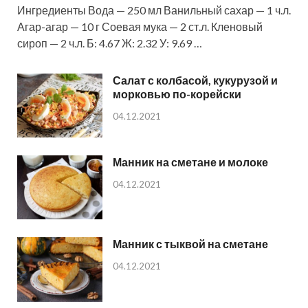
Ингредиенты Вода — 250 мл Ванильный сахар — 1 ч.л.
Агар-агар — 10 г Соевая мука — 2 ст.л. Кленовый
сироп — 2 ч.л. Б: 4.67 Ж: 2.32 У: 9.69 …
Салат с колбасой, кукурузой и
морковью по-корейски
04.12.2021
Манник на сметане и молоке
04.12.2021
Манник с тыквой на сметане
04.12.2021