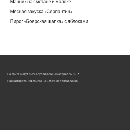
Манник на сметане и молоке
Мясная закуска «Серпантин»
Пирог «Боярская шапка» с яблоками
На сайте могут быть опубликованы материалы 18+!
При цитировании ссылка на источник обязательна.