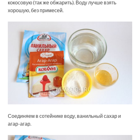
кокосовую (так же обжарить). Воду лучше взять
хорошую, без примесей.
Соединяем в сотейнике воду, ванильный сахар и
агар-агар.