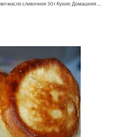
50 мл масло сливочное 50 г Кухня: Домашняя …