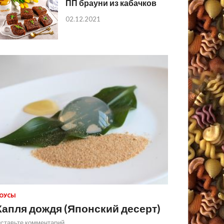
ПП брауни из кабачков
02.12.2021
ОУСЫ
Капля дождя (Японский десерт)
ставьте комментарий