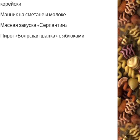
корейски
Манник на сметане и молоке
Мясная закуска «Серпантин»
Пирог «Боярская шапка» с яблоками