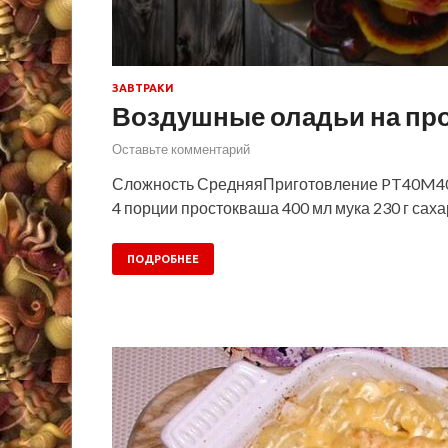
ЗАВТРАКИ
Воздушные оладьи на про
Оставьте комментарий
Сложность СредняяПриготовление PT40M40
4 порции простокваша 400 мл мука 230 г сахар 
ПОДРОБНЕЕ