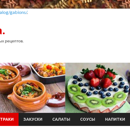
alog/gabions/
.
.
ых рецептов.
ТРАКИ
ЗАКУСКИ
САЛАТЫ
СОУСЫ
НАПИТКИ