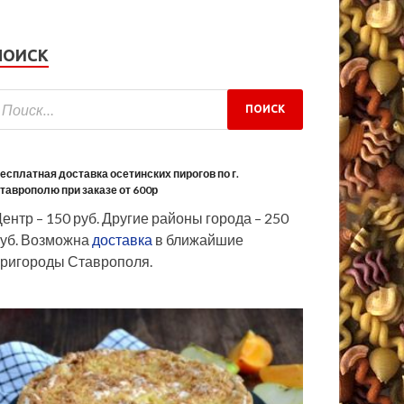
ПОИСК
есплатная доставка осетинских пирогов по г.
таврополю при заказе от 600р
ентр – 150 руб. Другие районы города – 250
уб. Возможна
доставка
в ближайшие
ригороды Ставрополя.