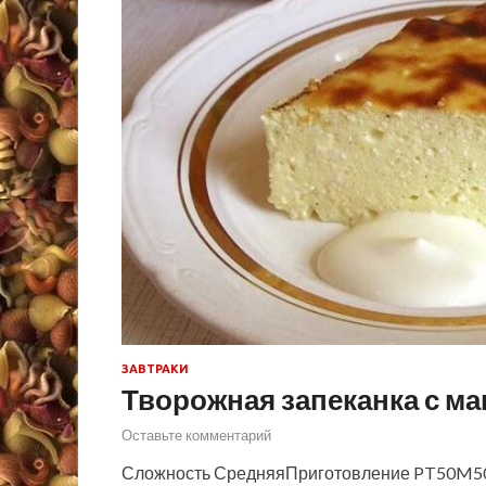
ЗАВТРАКИ
Творожная запеканка с ма
Оставьте комментарий
Сложность СредняяПриготовление PT50M50 м