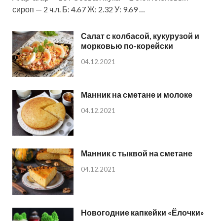
сироп — 2 ч.л. Б: 4.67 Ж: 2.32 У: 9.69 …
Салат с колбасой, кукурузой и
морковью по-корейски
04.12.2021
Манник на сметане и молоке
04.12.2021
Манник с тыквой на сметане
04.12.2021
Новогодние капкейки «Ёлочки»