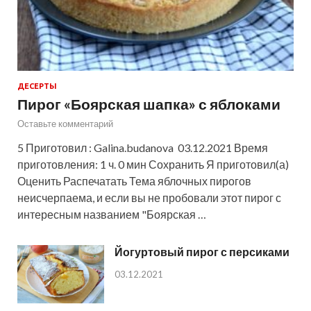
ДЕСЕРТЫ
Пирог «Боярская шапка» с яблоками
Оставьте комментарий
5 Приготовил : Galina.budanova 03.12.2021 Время
приготовления: 1 ч. 0 мин Сохранить Я приготовил(а)
Оценить Распечатать Тема яблочных пирогов
неисчерпаема, и если вы не пробовали этот пирог с
интересным названием "Боярская …
Йогуртовый пирог с персиками
03.12.2021