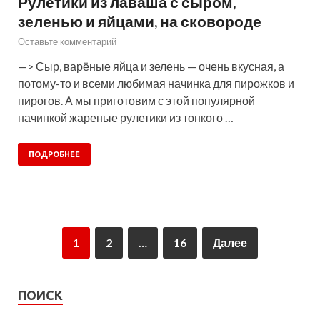
Рулетики из лаваша с сыром,
зеленью и яйцами, на сковороде
Оставьте комментарий
—> Сыр, варёные яйца и зелень — очень вкусная, а
потому-то и всеми любимая начинка для пирожков и
пирогов. А мы приготовим с этой популярной
начинкой жареные рулетики из тонкого …
ПОДРОБНЕЕ
1
2
…
16
Далее
ПОИСК