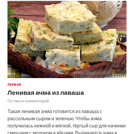
ПЕРВОЕ
Ленивая ачма из лаваша
Оставьте комментарий
Такая ленивая ачма готовится из лаваша с
рассольным сыром и зеленью. Чтобы ачма
получилась нежной и мягкой, тёртый сыр для начинки
смешаем с молоком и яйцами. Выпекается ачма в