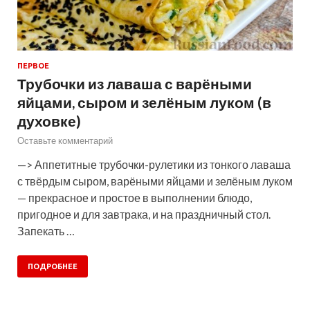
ПЕРВОЕ
Трубочки из лаваша с варёными
яйцами, сыром и зелёным луком (в
духовке)
Оставьте комментарий
—> Аппетитные трубочки-рулетики из тонкого лаваша
с твёрдым сыром, варёными яйцами и зелёным луком
— прекрасное и простое в выполнении блюдо,
пригодное и для завтрака, и на праздничный стол.
Запекать …
ПОДРОБНЕЕ