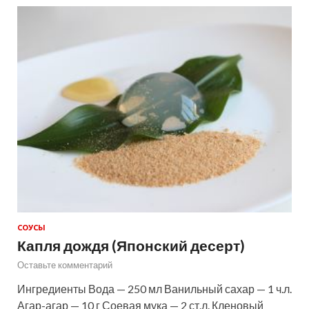
СОУСЫ
Капля дождя (Японский десерт)
Оставьте комментарий
Ингредиенты Вода — 250 мл Ванильный сахар — 1 ч.л.
Агар-агар — 10 г Соевая мука — 2 ст.л. Кленовый