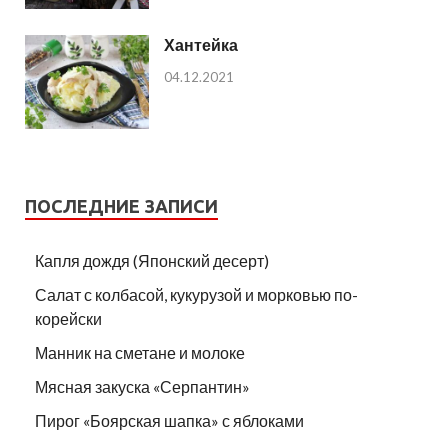
Хантейка
04.12.2021
ПОСЛЕДНИЕ ЗАПИСИ
Капля дождя (Японский десерт)
Салат с колбасой, кукурузой и морковью по-
корейски
Манник на сметане и молоке
Мясная закуска «Серпантин»
Пирог «Боярская шапка» с яблоками