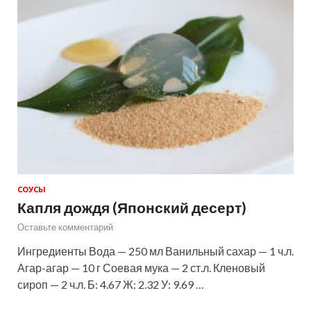
СОУСЫ
Капля дождя (Японский десерт)
Оставьте комментарий
Ингредиенты Вода — 250 мл Ванильный сахар — 1 ч.л.
Агар-агар — 10 г Соевая мука — 2 ст.л. Кленовый
сироп — 2 ч.л. Б: 4.67 Ж: 2.32 У: 9.69 …