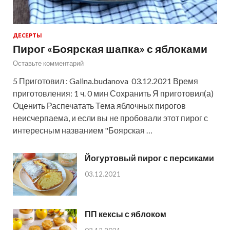
ДЕСЕРТЫ
Пирог «Боярская шапка» с яблоками
Оставьте комментарий
5 Приготовил : Galina.budanova 03.12.2021 Время
приготовления: 1 ч. 0 мин Сохранить Я приготовил(а)
Оценить Распечатать Тема яблочных пирогов
неисчерпаема, и если вы не пробовали этот пирог с
интересным названием "Боярская …
Йогуртовый пирог с персиками
03.12.2021
ПП кексы с яблоком