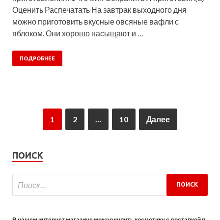
Оценить Распечатать На завтрак выходного дня
можно приготовить вкусные овсяные вафли с
яблоком. Они хорошо насыщают и …
ПОДРОБНЕЕ
1
2
…
10
Далее
ПОИСК
В нашем интернет магазине можно купить косметику с доставкой в