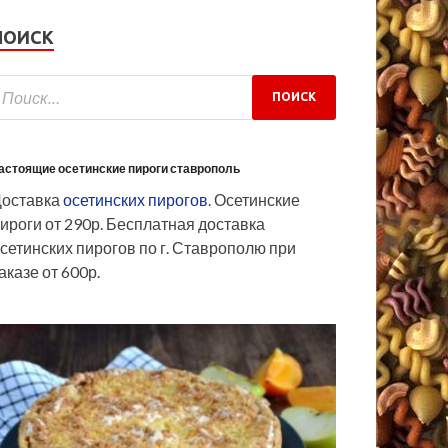
ПОИСК
астоящие осетинские пироги ставрополь
Доставка
осетинских пирогов
. Осетинские
ироги от 290р. Бесплатная доставка
сетинских пирогов по г. Ставрополю при
аказе от 600р.