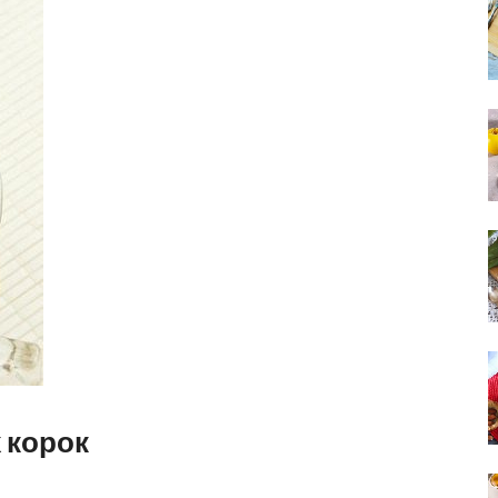
 корок