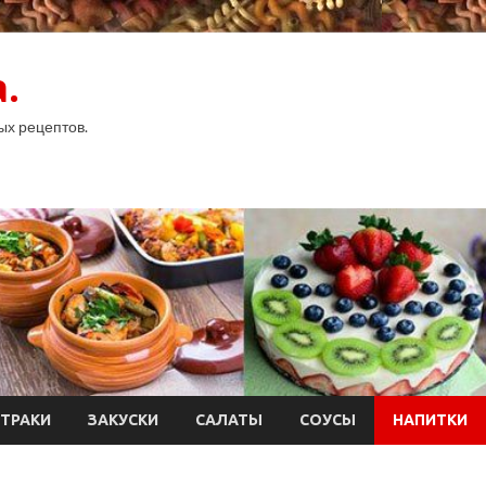
.
ых рецептов.
ТРАКИ
ЗАКУСКИ
САЛАТЫ
СОУСЫ
НАПИТКИ