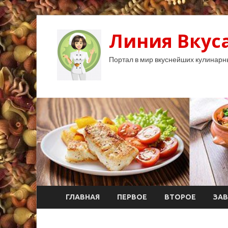
Линия Вкуса
Портал в мир вкуснейших кулинарн
ГЛАВНАЯ
ПЕРВОЕ
ВТОРОЕ
ЗАВ