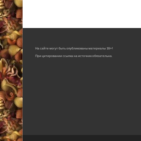
На сайте могут быть опубликованы материалы 18+!
При цитировании ссылка на источник обязательна.