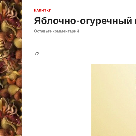
НАПИТКИ
Яблочно-огуречный 
Оставьте комментарий
7
2