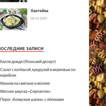
Хантейка
04.12.2021
ПОСЛЕДНИЕ ЗАПИСИ
Капля дождя (Японский десерт)
Салат с колбасой, кукурузой и морковью по-
корейски
Манник на сметане и молоке
Мясная закуска «Серпантин»
Пирог «Боярская шапка» с яблоками