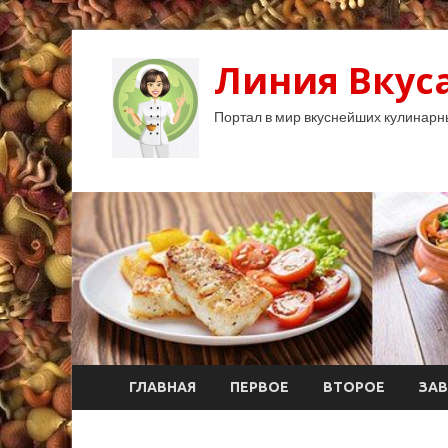
Линия Вкуса
Портал в мир вкуснейших кулинарн
ГЛАВНАЯ
ПЕРВОЕ
ВТОРОЕ
ЗАВ