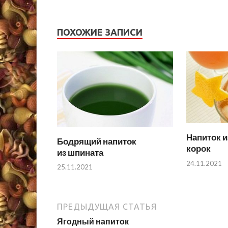
ПОХОЖИЕ ЗАПИСИ
Напиток 
Бодрящий напиток
корок
из шпината
24.11.2021
25.11.2021
ПРЕДЫДУЩАЯ СТАТЬЯ
Ягодный напиток