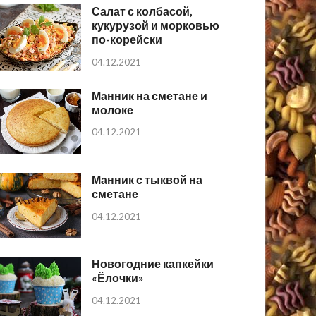
Салат с колбасой,
кукурузой и морковью
по-корейски
04.12.2021
Манник на сметане и
молоке
04.12.2021
Манник с тыквой на
сметане
04.12.2021
Новогодние капкейки
«Ёлочки»
04.12.2021