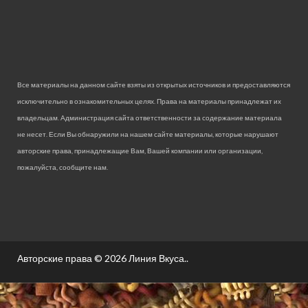
Все материалы на данном сайте взяты из открытых источников и предоставляются
исключительно в ознакомительных целях. Права на материалы принадлежат их
владельцам. Администрация сайта ответственности за содержание материала
не несет. Если Вы обнаружили на нашем сайте материалы, которые нарушают
авторские права, принадлежащие Вам, Вашей компании или организации,
пожалуйста, сообщите нам.
Авторские права © 2026
Линия Вкуса.
.