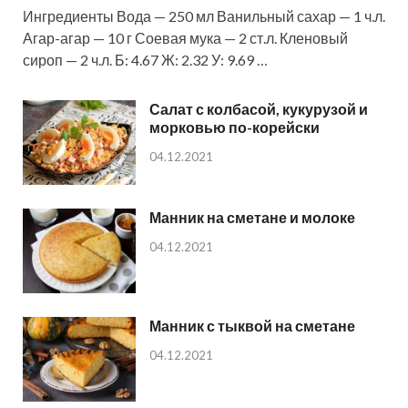
Ингредиенты Вода — 250 мл Ванильный сахар — 1 ч.л.
Агар-агар — 10 г Соевая мука — 2 ст.л. Кленовый
сироп — 2 ч.л. Б: 4.67 Ж: 2.32 У: 9.69 …
Салат с колбасой, кукурузой и
морковью по-корейски
04.12.2021
Манник на сметане и молоке
04.12.2021
Манник с тыквой на сметане
04.12.2021