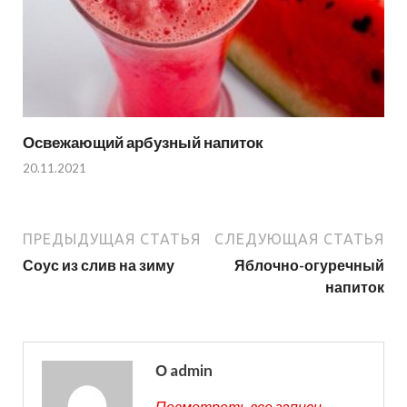
Освежающий арбузный напиток
20.11.2021
ПРЕДЫДУЩАЯ СТАТЬЯ
СЛЕДУЮЩАЯ СТАТЬЯ
Соус из слив на зиму
Яблочно-огуречный
напиток
О admin
Посмотреть все записи