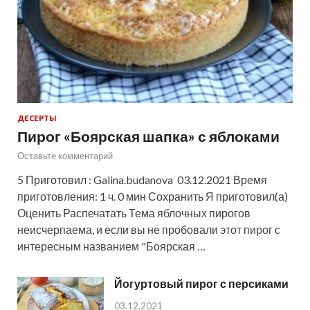
ДЕСЕРТЫ
Пирог «Боярская шапка» с яблоками
Оставьте комментарий
5 Приготовил : Galina.budanova 03.12.2021 Время
приготовления: 1 ч. 0 мин Сохранить Я приготовил(а)
Оценить Распечатать Тема яблочных пирогов
неисчерпаема, и если вы не пробовали этот пирог с
интересным названием "Боярская …
Йогуртовый пирог с персиками
03.12.2021