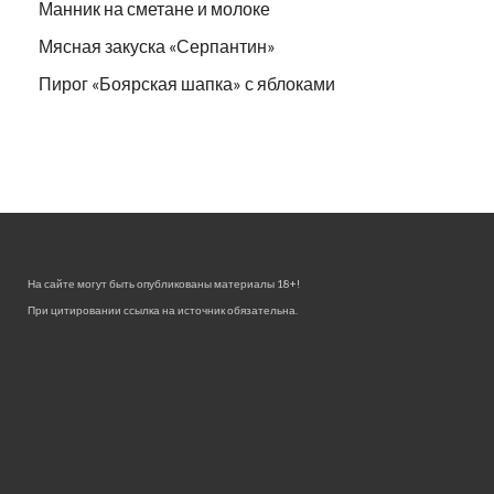
Манник на сметане и молоке
Мясная закуска «Серпантин»
Пирог «Боярская шапка» с яблоками
На сайте могут быть опубликованы материалы 18+!
При цитировании ссылка на источник обязательна.