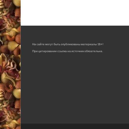
На сайте могут быть опубликованы материалы 18+!
При цитировании ссылка на источник обязательна.