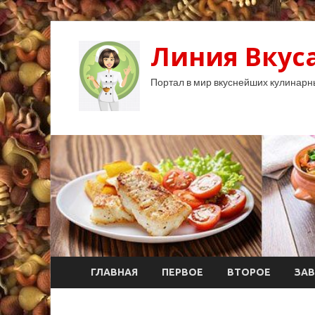
Линия Вкуса
Портал в мир вкуснейших кулинарн
ГЛАВНАЯ
ПЕРВОЕ
ВТОРОЕ
ЗАВ