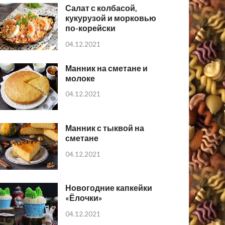
Салат с колбасой,
кукурузой и морковью
по-корейски
04.12.2021
Манник на сметане и
молоке
04.12.2021
Манник с тыквой на
сметане
04.12.2021
Новогодние капкейки
«Ёлочки»
04.12.2021