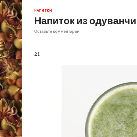
НАПИТКИ
Напиток из одуванч
Оставьте комментарий
2
1