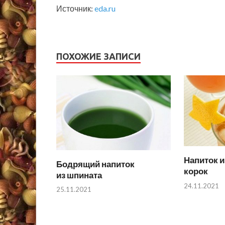
Источник:
eda.ru
ПОХОЖИЕ ЗАПИСИ
Напиток 
Бодрящий напиток
корок
из шпината
24.11.2021
25.11.2021