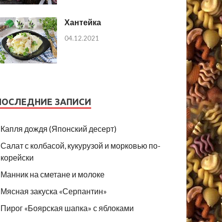
Хантейка
04.12.2021
ПОСЛЕДНИЕ ЗАПИСИ
Капля дождя (Японский десерт)
Салат с колбасой, кукурузой и морковью по-
корейски
Манник на сметане и молоке
Мясная закуска «Серпантин»
Пирог «Боярская шапка» с яблоками