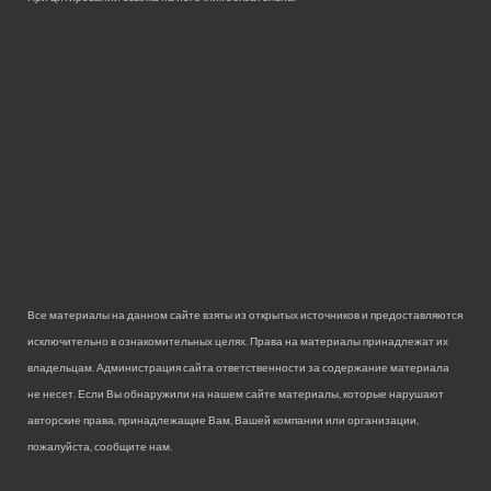
Все материалы на данном сайте взяты из открытых источников и предоставляются
исключительно в ознакомительных целях. Права на материалы принадлежат их
владельцам. Администрация сайта ответственности за содержание материала
не несет. Если Вы обнаружили на нашем сайте материалы, которые нарушают
авторские права, принадлежащие Вам, Вашей компании или организации,
пожалуйста, сообщите нам.