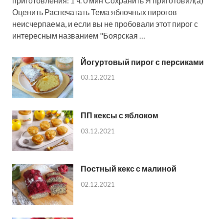
приготовления: 1 ч. 0 мин Сохранить Я приготовил(а)
Оценить Распечатать Тема яблочных пирогов
неисчерпаема, и если вы не пробовали этот пирог с
интересным названием "Боярская …
Йогуртовый пирог с персиками
03.12.2021
ПП кексы с яблоком
03.12.2021
Постный кекс с малиной
02.12.2021