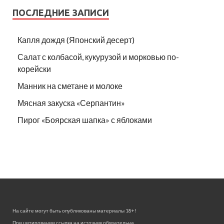
ПОСЛЕДНИЕ ЗАПИСИ
Капля дождя (Японский десерт)
Салат с колбасой, кукурузой и морковью по-
корейски
Манник на сметане и молоке
Мясная закуска «Серпантин»
Пирог «Боярская шапка» с яблоками
На сайте могут быть опубликованы материалы 18+!
При цитировании ссылка на источник обязательна.