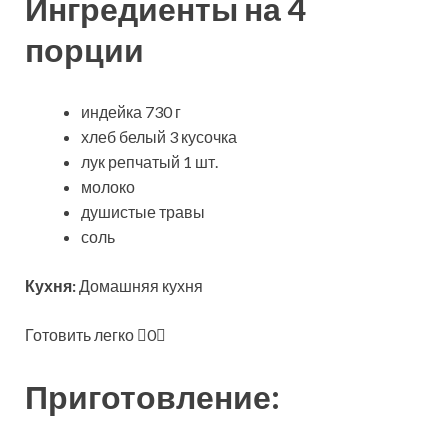
Ингредиенты на 4
порции
индейка 730 г
хлеб белый 3 кусочка
лук репчатый 1 шт.
молоко
душистые травы
соль
Кухня:
Домашняя кухня
Готовить легко
0
Приготовление: