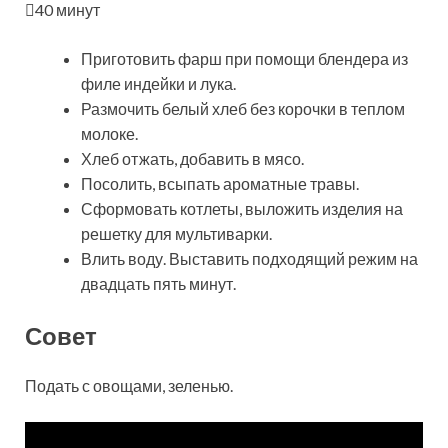
40 минут
Приготовить фарш при помощи блендера из
филе индейки и лука.
Размочить белый хлеб без корочки в теплом
молоке.
Хлеб отжать, добавить в мясо.
Посолить, всыпать ароматные травы.
Сформовать котлеты, выложить изделия на
решетку для мультиварки.
Влить воду. Выставить подходящий режим на
двадцать пять минут.
Совет
Подать с овощами, зеленью.