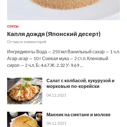
СОУСЫ
Капля дождя (Японский десерт)
Оставьте комментарий
Ингредиенты Вода — 250 мл Ванильный сахар — 1 ч.л.
Агар-агар — 10 г Соевая мука — 2 ст.л. Кленовый
сироп — 2 ч.л. Б: 4.67 Ж: 2.32 У: 9.69 …
Салат с колбасой, кукурузой и
морковью по-корейски
04.12.2021
Манник на сметане и молоке
04.12.2021