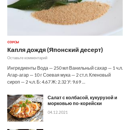
СОУСЫ
Капля дождя (Японский десерт)
Оставьте комментарий
Ингредиенты Вода — 250 мл Ванильный сахар — 1 ч.л.
Агар-агар — 10 г Соевая мука — 2 ст.л. Кленовый
сироп — 2 ч.л. Б: 4.67 Ж: 2.32 У: 9.69 …
Салат с колбасой, кукурузой и
морковью по-корейски
04.12.2021