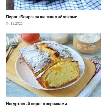
Пирог «Боярская шапка» с яблоками
04.12.2021
Йогуртовый пирог с персиками