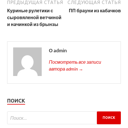
ПРЕДЫДУЩАЯ СТАТЬЯ
СЛЕДУЮЩАЯ СТАТЬЯ
Куриные рулетики с
ПП брауни из кабачков
сыровяленой ветчиной
и начинкой из брынзы
О admin
Посмотреть все записи
автора admin →
ПОИСК