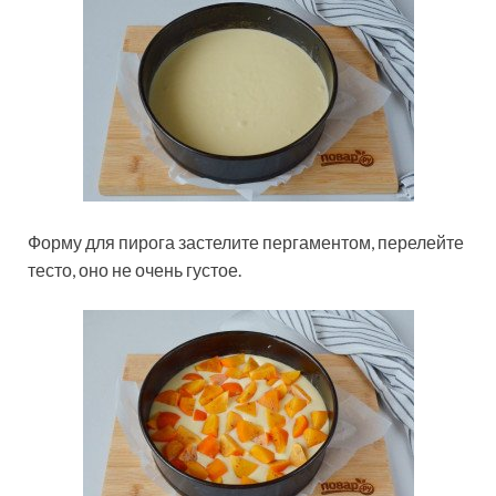
Форму для пирога застелите пергаментом, перелейте
тесто, оно не очень густое.