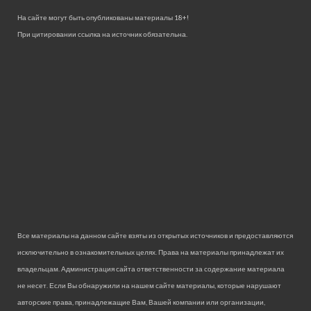
На сайте могут быть опубликованы материалы 18+!
При цитировании ссылка на источник обязательна.
Все материалы на данном сайте взяты из открытых источников и предоставляются
исключительно в ознакомительных целях. Права на материалы принадлежат их
владельцам. Администрация сайта ответственности за содержание материала
не несет. Если Вы обнаружили на нашем сайте материалы, которые нарушают
авторские права, принадлежащие Вам, Вашей компании или организации,