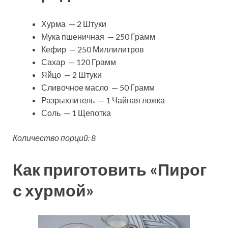
Хурма — 2 Штуки
Мука пшеничная — 250 Грамм
Кефир — 250 Миллилитров
Сахар — 120 Грамм
Яйцо — 2 Штуки
Сливочное масло — 50 Грамм
Разрыхлитель — 1 Чайная ложка
Соль — 1 Щепотка
Количество порций: 8
Как приготовить «Пирог
с хурмой»