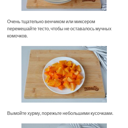
Очень тщательно венчиком или миксером
перемешайте тесто, чтобы не оставалось мучных
комочков.
Вымойте хурму, порежьте небольшими кусочками.