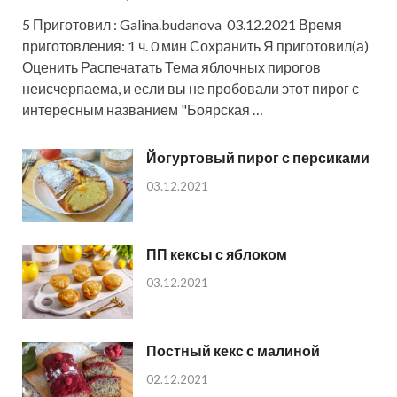
5 Приготовил : Galina.budanova 03.12.2021 Время
приготовления: 1 ч. 0 мин Сохранить Я приготовил(а)
Оценить Распечатать Тема яблочных пирогов
неисчерпаема, и если вы не пробовали этот пирог с
интересным названием "Боярская …
Йогуртовый пирог с персиками
03.12.2021
ПП кексы с яблоком
03.12.2021
Постный кекс с малиной
02.12.2021