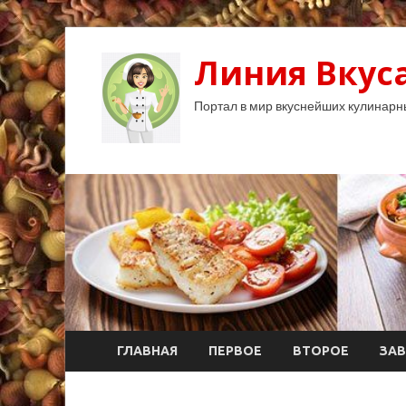
Линия Вкуса
Портал в мир вкуснейших кулинарн
ГЛАВНАЯ
ПЕРВОЕ
ВТОРОЕ
ЗАВ