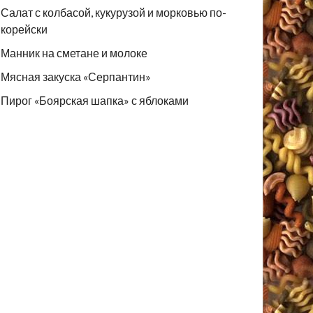
Салат с колбасой, кукурузой и морковью по-
корейски
Манник на сметане и молоке
Мясная закуска «Серпантин»
Пирог «Боярская шапка» с яблоками