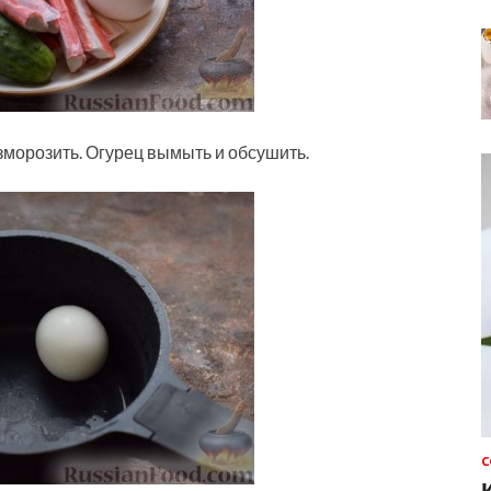
зморозить. Огурец вымыть и обсушить.
С