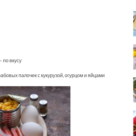
 по вкусу
абовых палочек с кукурузой, огурцом и яйцами