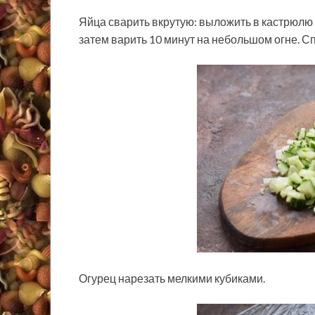
Яйца сварить вкрутую: выложить в кастрюлю и
затем варить 10 минут на небольшом огне. Сп
Огурец нарезать мелкими кубиками.