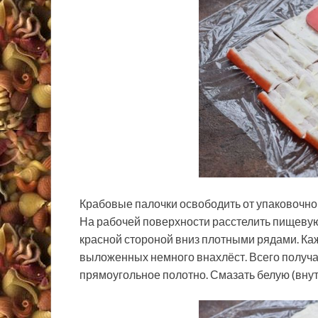
Крабовые палочки освободить от упаковочно
На рабочей поверхности расстелить пищевую
красной стороной вниз плотными рядами. Каж
выложенных немного внахлёст. Всего получа
прямоугольное полотно. Смазать белую (вну