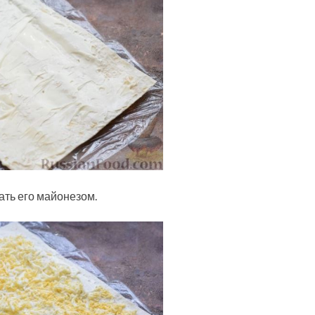
ать его майонезом.