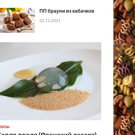
ПП брауни из кабачков
02.12.2021
ОУСЫ
Капля дождя (Японский десерт)