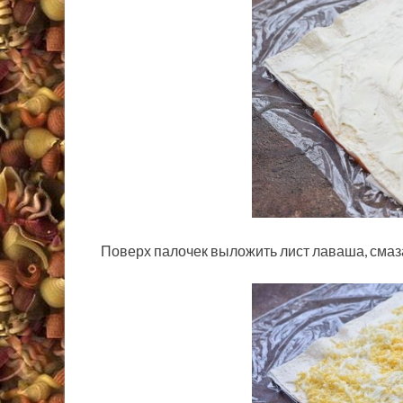
Поверх палочек выложить лист лаваша, смаз