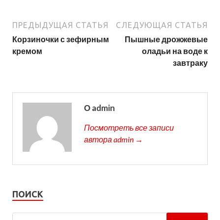
ПРЕДЫДУЩАЯ СТАТЬЯ
СЛЕДУЮЩАЯ СТАТЬЯ
Корзиночки с зефирным
Пышные дрожжевые
кремом
оладьи на воде к
завтраку
О admin
Посмотреть все записи
автора admin →
ПОИСК