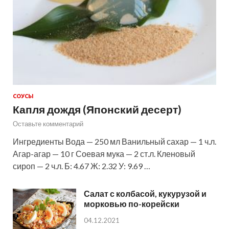
СОУСЫ
Капля дождя (Японский десерт)
Оставьте комментарий
Ингредиенты Вода — 250 мл Ванильный сахар — 1 ч.л.
Агар-агар — 10 г Соевая мука — 2 ст.л. Кленовый
сироп — 2 ч.л. Б: 4.67 Ж: 2.32 У: 9.69 …
Салат с колбасой, кукурузой и
морковью по-корейски
04.12.2021