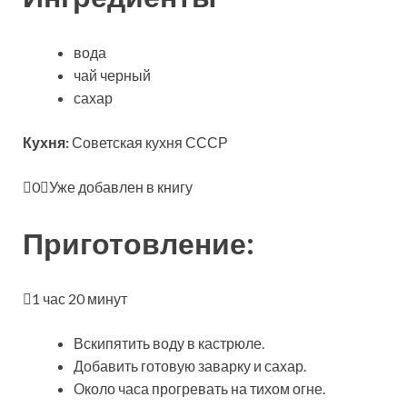
вода
чай черный
сахар
Кухня:
Советская кухня СССР
0
Уже добавлен в книгу
Приготовление:
1 час 20 минут
Вскипятить воду в кастрюле.
Добавить готовую заварку и сахар.
Около часа прогревать на тихом огне.