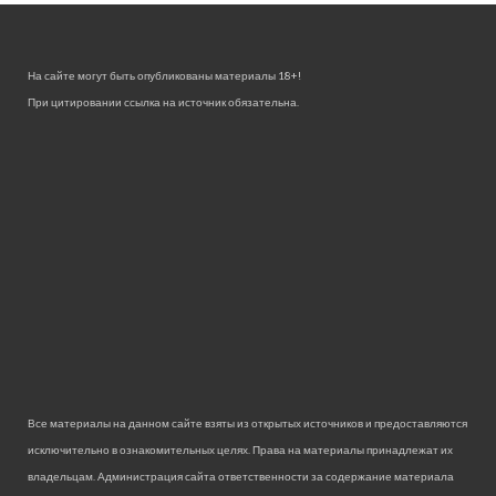
На сайте могут быть опубликованы материалы 18+!
При цитировании ссылка на источник обязательна.
Все материалы на данном сайте взяты из открытых источников и предоставляются
исключительно в ознакомительных целях. Права на материалы принадлежат их
владельцам. Администрация сайта ответственности за содержание материала