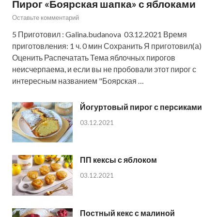
Пирог «Боярская шапка» с яблоками
Оставьте комментарий
5 Приготовил : Galina.budanova 03.12.2021 Время
приготовления: 1 ч. 0 мин Сохранить Я приготовил(а)
Оценить Распечатать Тема яблочных пирогов
неисчерпаема, и если вы не пробовали этот пирог с
интересным названием "Боярская …
Йогуртовый пирог с персиками
03.12.2021
ПП кексы с яблоком
03.12.2021
Постный кекс с малиной